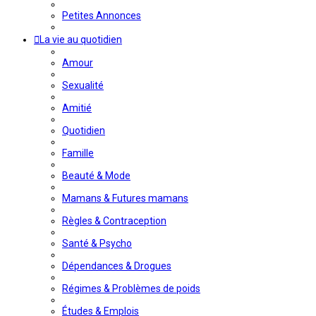
Petites Annonces
La vie au quotidien
Amour
Sexualité
Amitié
Quotidien
Famille
Beauté & Mode
Mamans & Futures mamans
Règles & Contraception
Santé & Psycho
Dépendances & Drogues
Régimes & Problèmes de poids
Études & Emplois