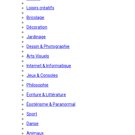
Loisirs créatifs
Bricolage
Décoration
Jardinage
Dessin & Photographie
Arts Visuels
Internet & Informatique
Jeux & Consoles
Philosophie
Écriture & Littérature
Ésotérisme & Paranormal
Sport
Danse
Animaux