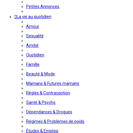
Petites Annonces
La vie au quotidien
Amour
Sexualité
Amitié
Quotidien
Famille
Beauté & Mode
Mamans & Futures mamans
Règles & Contraception
Santé & Psycho
Dépendances & Drogues
Régimes & Problèmes de poids
Études & Emplois