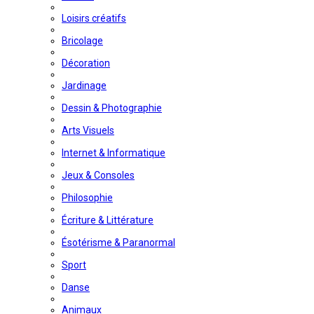
Loisirs créatifs
Bricolage
Décoration
Jardinage
Dessin & Photographie
Arts Visuels
Internet & Informatique
Jeux & Consoles
Philosophie
Écriture & Littérature
Ésotérisme & Paranormal
Sport
Danse
Animaux