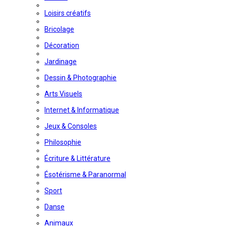
Loisirs créatifs
Bricolage
Décoration
Jardinage
Dessin & Photographie
Arts Visuels
Internet & Informatique
Jeux & Consoles
Philosophie
Écriture & Littérature
Ésotérisme & Paranormal
Sport
Danse
Animaux