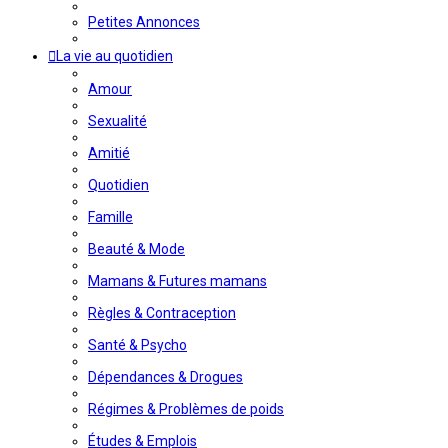
Petites Annonces
La vie au quotidien
Amour
Sexualité
Amitié
Quotidien
Famille
Beauté & Mode
Mamans & Futures mamans
Règles & Contraception
Santé & Psycho
Dépendances & Drogues
Régimes & Problèmes de poids
Études & Emplois