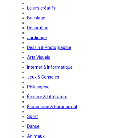
Loisirs créatifs
Bricolage
Décoration
Jardinage
Dessin & Photographie
Arts Visuels
Internet & Informatique
Jeux & Consoles
Philosophie
Écriture & Littérature
Ésotérisme & Paranormal
Sport
Danse
Animaux