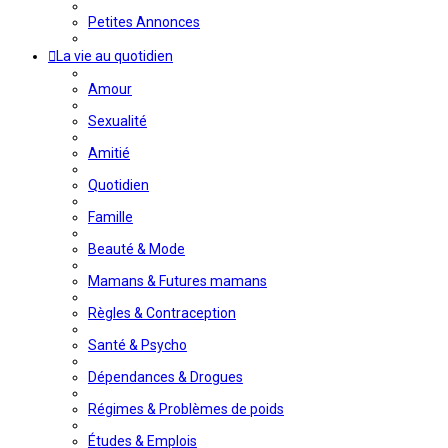
Petites Annonces
La vie au quotidien
Amour
Sexualité
Amitié
Quotidien
Famille
Beauté & Mode
Mamans & Futures mamans
Règles & Contraception
Santé & Psycho
Dépendances & Drogues
Régimes & Problèmes de poids
Études & Emplois