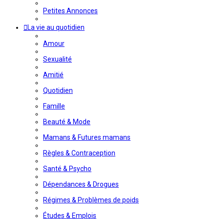
Petites Annonces
La vie au quotidien
Amour
Sexualité
Amitié
Quotidien
Famille
Beauté & Mode
Mamans & Futures mamans
Règles & Contraception
Santé & Psycho
Dépendances & Drogues
Régimes & Problèmes de poids
Études & Emplois