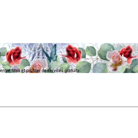
tre filles et profiter de services gratuits...