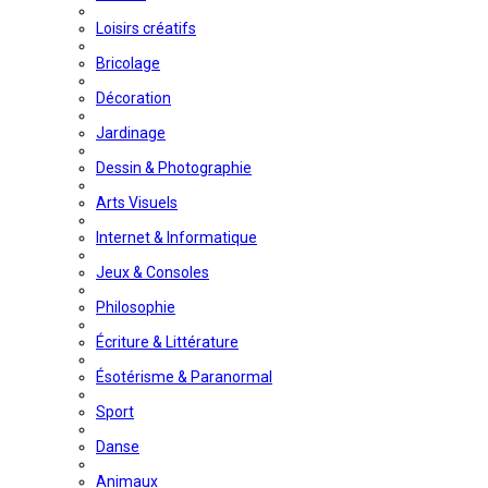
Loisirs créatifs
Bricolage
Décoration
Jardinage
Dessin & Photographie
Arts Visuels
Internet & Informatique
Jeux & Consoles
Philosophie
Écriture & Littérature
Ésotérisme & Paranormal
Sport
Danse
Animaux