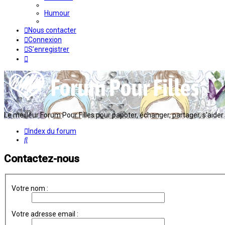
Humour
Nous contacter
Connexion
S’enregistrer
Le meilleur Forum Pour Filles pour papoter, échanger, partager, s'aider en
Index du forum
Rechercher
Contactez-nous
Votre nom :
Votre adresse email :