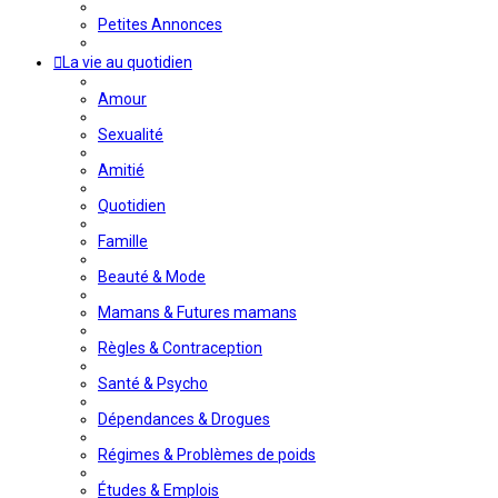
Petites Annonces
La vie au quotidien
Amour
Sexualité
Amitié
Quotidien
Famille
Beauté & Mode
Mamans & Futures mamans
Règles & Contraception
Santé & Psycho
Dépendances & Drogues
Régimes & Problèmes de poids
Études & Emplois