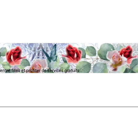
tre filles et profiter de services gratuits...