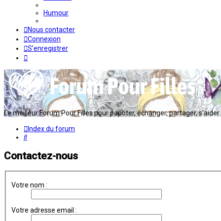
Humour
Nous contacter
Connexion
S’enregistrer
Le meilleur Forum Pour Filles pour papoter, échanger, partager, s'aider en
Index du forum
Rechercher
Contactez-nous
Votre nom :
Votre adresse email :