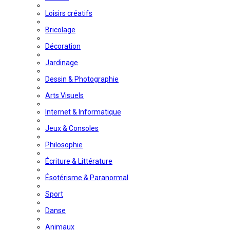
Loisirs créatifs
Bricolage
Décoration
Jardinage
Dessin & Photographie
Arts Visuels
Internet & Informatique
Jeux & Consoles
Philosophie
Écriture & Littérature
Ésotérisme & Paranormal
Sport
Danse
Animaux