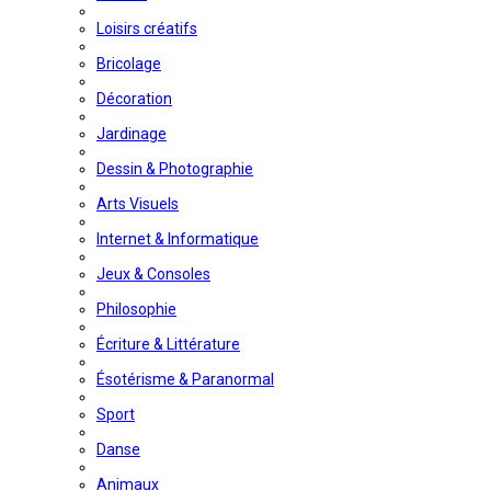
Loisirs créatifs
Bricolage
Décoration
Jardinage
Dessin & Photographie
Arts Visuels
Internet & Informatique
Jeux & Consoles
Philosophie
Écriture & Littérature
Ésotérisme & Paranormal
Sport
Danse
Animaux