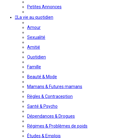
Petites Annonces
La vie au quotidien
Amour
Sexualité
Amitié
Quotidien
Famille
Beauté & Mode
Mamans & Futures mamans
Règles & Contraception
Santé & Psycho
Dépendances & Drogues
Régimes & Problèmes de poids
Études & Emplois