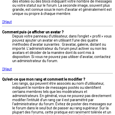
des étoiles ou des blocs indiquant votre nombre de messages
ou votre statut sur le forum. La seconde image, souvent plus
grande, est connue sous le nom d’avatar et généralement est
unique ou propre à chaque membre.
Haut
Comment puis-je afficher un avatar ?
Depuis votre panneau d’utilisateur, dans l’onglet « profil » vous
pouvez ajouter un avatar en utilisant l’une des quatre
méthodes d’avatar suivantes : Gravatar, galerie, distant ou
importé. L’administrateur du forum peut activer ou non les
avatars et décider de la manière dont ils sont mis à
disposition. Si vous ne pouvez pas utiliser d’avatar, contactez
un administrateur du forum.
Haut
Qu’est-ce que mon rang et comment le modifier ?
Les rangs, qui peuvent être associés au nom d’utilisateur,
indiquent le nombre de messages postés ou identifient
certains membres tels que les modérateurs et
administrateurs. En général, vous ne pouvez pas directement
modifier l’intitulé d’un rang car il est paramétré par
l’administrateur du forum. Évitez de poster des messages sur
le forum dans le seul but de passer au rang supérieur. Sur la
plupart des forums, cette pratique est rarement tolérée et un