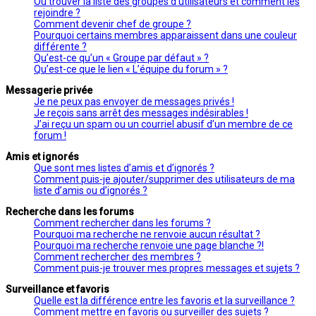
Où trouver la liste des groupes d’utilisateurs et comment les
rejoindre ?
Comment devenir chef de groupe ?
Pourquoi certains membres apparaissent dans une couleur
différente ?
Qu’est-ce qu’un « Groupe par défaut » ?
Qu’est-ce que le lien « L’équipe du forum » ?
Messagerie privée
Je ne peux pas envoyer de messages privés !
Je reçois sans arrêt des messages indésirables !
J’ai reçu un spam ou un courriel abusif d’un membre de ce
forum !
Amis et ignorés
Que sont mes listes d’amis et d’ignorés ?
Comment puis-je ajouter/supprimer des utilisateurs de ma
liste d’amis ou d’ignorés ?
Recherche dans les forums
Comment rechercher dans les forums ?
Pourquoi ma recherche ne renvoie aucun résultat ?
Pourquoi ma recherche renvoie une page blanche ?!
Comment rechercher des membres ?
Comment puis-je trouver mes propres messages et sujets ?
Surveillance et favoris
Quelle est la différence entre les favoris et la surveillance ?
Comment mettre en favoris ou surveiller des sujets ?