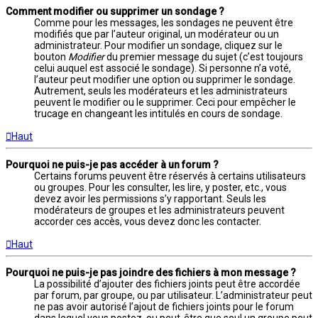
Comment modifier ou supprimer un sondage ?
Comme pour les messages, les sondages ne peuvent être
modifiés que par l’auteur original, un modérateur ou un
administrateur. Pour modifier un sondage, cliquez sur le
bouton
Modifier
du premier message du sujet (c’est toujours
celui auquel est associé le sondage). Si personne n’a voté,
l’auteur peut modifier une option ou supprimer le sondage.
Autrement, seuls les modérateurs et les administrateurs
peuvent le modifier ou le supprimer. Ceci pour empêcher le
trucage en changeant les intitulés en cours de sondage.
Haut
Pourquoi ne puis-je pas accéder à un forum ?
Certains forums peuvent être réservés à certains utilisateurs
ou groupes. Pour les consulter, les lire, y poster, etc., vous
devez avoir les permissions s’y rapportant. Seuls les
modérateurs de groupes et les administrateurs peuvent
accorder ces accès, vous devez donc les contacter.
Haut
Pourquoi ne puis-je pas joindre des fichiers à mon message ?
La possibilité d’ajouter des fichiers joints peut être accordée
par forum, par groupe, ou par utilisateur. L’administrateur peut
ne pas avoir autorisé l’ajout de fichiers joints pour le forum