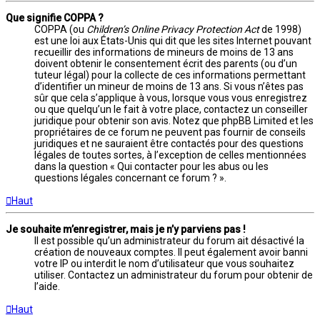
Que signifie COPPA ?
COPPA (ou
Children’s Online Privacy Protection Act
de 1998)
est une loi aux États-Unis qui dit que les sites Internet pouvant
recueillir des informations de mineurs de moins de 13 ans
doivent obtenir le consentement écrit des parents (ou d’un
tuteur légal) pour la collecte de ces informations permettant
d’identifier un mineur de moins de 13 ans. Si vous n’êtes pas
sûr que cela s’applique à vous, lorsque vous vous enregistrez
ou que quelqu’un le fait à votre place, contactez un conseiller
juridique pour obtenir son avis. Notez que phpBB Limited et les
propriétaires de ce forum ne peuvent pas fournir de conseils
juridiques et ne sauraient être contactés pour des questions
légales de toutes sortes, à l’exception de celles mentionnées
dans la question « Qui contacter pour les abus ou les
questions légales concernant ce forum ? ».
Haut
Je souhaite m’enregistrer, mais je n’y parviens pas !
Il est possible qu’un administrateur du forum ait désactivé la
création de nouveaux comptes. Il peut également avoir banni
votre IP ou interdit le nom d’utilisateur que vous souhaitez
utiliser. Contactez un administrateur du forum pour obtenir de
l’aide.
Haut