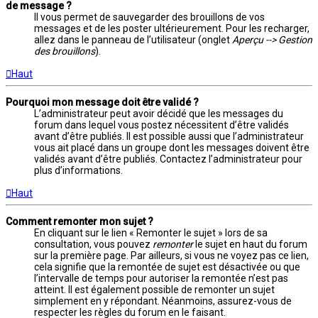
de message ?
Il vous permet de sauvegarder des brouillons de vos
messages et de les poster ultérieurement. Pour les recharger,
allez dans le panneau de l’utilisateur (onglet
Aperçu --> Gestion
des brouillons
).
Haut
Pourquoi mon message doit être validé ?
L’administrateur peut avoir décidé que les messages du
forum dans lequel vous postez nécessitent d’être validés
avant d’être publiés. Il est possible aussi que l’administrateur
vous ait placé dans un groupe dont les messages doivent être
validés avant d’être publiés. Contactez l’administrateur pour
plus d’informations.
Haut
Comment remonter mon sujet ?
En cliquant sur le lien « Remonter le sujet » lors de sa
consultation, vous pouvez
remonter
le sujet en haut du forum
sur la première page. Par ailleurs, si vous ne voyez pas ce lien,
cela signifie que la remontée de sujet est désactivée ou que
l’intervalle de temps pour autoriser la remontée n’est pas
atteint. Il est également possible de remonter un sujet
simplement en y répondant. Néanmoins, assurez-vous de
respecter les règles du forum en le faisant.