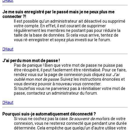
Haut
Je me suis enregistré par le passé mais je ne peux plus me
connecter ?!
Il est possible qu’un administrateur ait désactivé ou supprimé
votre compte. En effet, il est courant de supprimer
régulièrement les membres ne postant pas pour réduire la
taille de la base de données. Si cela vous arrive, tentez de
vous ré-enregistrer et soyez plus investi sur le forum.
Haut
J’ai perdu mon mot de passe !
Pas de panique ! Bien que votre mot de passe ne puisse pas
être récupéré, il peut facilement être réinitialisé. Pour ce faire,
rendez vous sur la page de connexion puis cliquez sur
J’ai
oublié mon mot de passe
. Suivez les instructions énoncées et
vous devriez pouvoir à nouveau vous connecter.
Si toutefois vous ne parveniez pas à réinitialiser votre mot de
passe, contactez un administrateur du forum.
Haut
Pourquoi suis-je automatiquement déconnecté ?
Si vous ne cochez pas la case
Se souvenir de moi
lors de votre
connexion, vous ne resterez connecté que pendant une durée
déterminée. Cela empêche que quelqu’un d’autre utilise votre