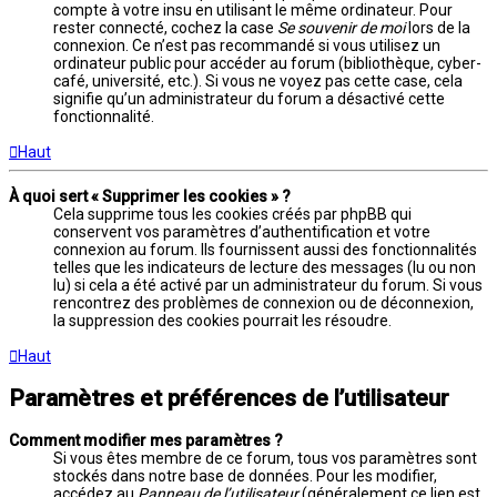
compte à votre insu en utilisant le même ordinateur. Pour
rester connecté, cochez la case
Se souvenir de moi
lors de la
connexion. Ce n’est pas recommandé si vous utilisez un
ordinateur public pour accéder au forum (bibliothèque, cyber-
café, université, etc.). Si vous ne voyez pas cette case, cela
signifie qu’un administrateur du forum a désactivé cette
fonctionnalité.
Haut
À quoi sert « Supprimer les cookies » ?
Cela supprime tous les cookies créés par phpBB qui
conservent vos paramètres d’authentification et votre
connexion au forum. Ils fournissent aussi des fonctionnalités
telles que les indicateurs de lecture des messages (lu ou non
lu) si cela a été activé par un administrateur du forum. Si vous
rencontrez des problèmes de connexion ou de déconnexion,
la suppression des cookies pourrait les résoudre.
Haut
Paramètres et préférences de l’utilisateur
Comment modifier mes paramètres ?
Si vous êtes membre de ce forum, tous vos paramètres sont
stockés dans notre base de données. Pour les modifier,
accédez au
Panneau de l’utilisateur
(généralement ce lien est