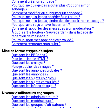
Comment créer un sondage ?
Pourquoi ne puis-je pas ajouter plus d’options à mon
sondage ?
Comment modifier ou supprimer un sondage ?
Pourquoi ne puis-je pas accéder à un forum ?
Pourquoi ne puis-je pas joindre des fichiers à mon message ?
Pourquoi ai-je reçu un avertissement ?
Comment rapporter des messages à un modérateur ?
À quoi sert le bouton « Sauvegarder » dans la page de
rédaction de message ?
Pourquoi mon message doit être validé ?
Comment remonter mon sujet ?
Mise en forme et types de sujets
Que sont les BBCodes ?
Puis-je utiliser le HTML ?
Que sont les smileys ?
Puis-je publier des images ?
Que sont les annonces globales ?
Que sont les annonces ?
Que sont les sujets épinglés ?
Que sont les sujets verrouillés ?
Que sont les icônes de sujet ?
Niveaux d’utilisateurs et groupes
Que sont les administrateurs ?
Que sont les modérateurs ?
Que sont les groupes d’utilisateurs ?