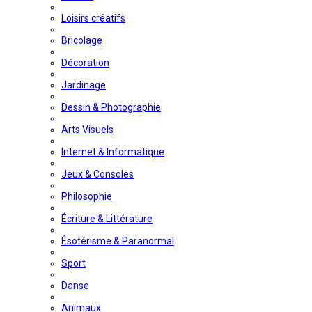
Loisirs créatifs
Bricolage
Décoration
Jardinage
Dessin & Photographie
Arts Visuels
Internet & Informatique
Jeux & Consoles
Philosophie
Écriture & Littérature
Ésotérisme & Paranormal
Sport
Danse
Animaux