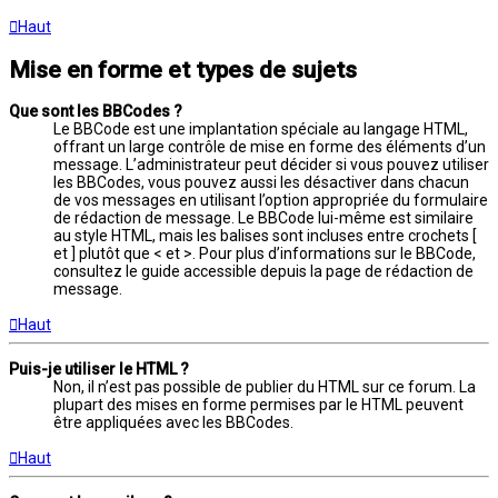
Haut
Mise en forme et types de sujets
Que sont les BBCodes ?
Le BBCode est une implantation spéciale au langage HTML,
offrant un large contrôle de mise en forme des éléments d’un
message. L’administrateur peut décider si vous pouvez utiliser
les BBCodes, vous pouvez aussi les désactiver dans chacun
de vos messages en utilisant l’option appropriée du formulaire
de rédaction de message. Le BBCode lui-même est similaire
au style HTML, mais les balises sont incluses entre crochets [
et ] plutôt que < et >. Pour plus d’informations sur le BBCode,
consultez le guide accessible depuis la page de rédaction de
message.
Haut
Puis-je utiliser le HTML ?
Non, il n’est pas possible de publier du HTML sur ce forum. La
plupart des mises en forme permises par le HTML peuvent
être appliquées avec les BBCodes.
Haut