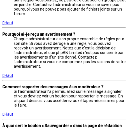
dans lequel vous postez, ou peut-être que seul un groupe peut
en joindre. Contactez l’administrateur si vous ne savez pas
pourquoi vous ne pouvez pas ajouter de fichiers joints sur un
forum.
Haut
Pourquoi ai-je reçu un avertissement ?
Chaque administrateur a son propre ensemble de règles pour
son site. Si vous avez dérogé à une règle, vous pouvez
recevoir un avertissement. Notez que c’est la décision de
l’administrateur, et que phpBB Limited n’est pas concerné par
les avertissements d’un site donné. Contactez
l’administrateur si vous ne comprenez pas les raisons de votre
avertissement.
Haut
Comment rapporter des messages à un modérateur ?
Si l’administrateur l’a permis, allez sur le message à signaler
et vous devriez voir un bouton pour rapporter le message. En
cliquant dessus, vous accéderez aux étapes nécessaires pour
le faire.
Haut
À quoi sert le bouton « Sauvegarder » dans la page de rédaction