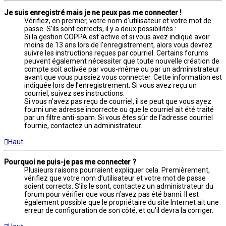
Je suis enregistré mais je ne peux pas me connecter !
Vérifiez, en premier, votre nom d’utilisateur et votre mot de
passe. S’ils sont corrects, il y a deux possibilités :
Si la gestion COPPA est active et si vous avez indiqué avoir
moins de 13 ans lors de l’enregistrement, alors vous devrez
suivre les instructions reçues par courriel. Certains forums
peuvent également nécessiter que toute nouvelle création de
compte soit activée par vous-même ou par un administrateur
avant que vous puissiez vous connecter. Cette information est
indiquée lors de l’enregistrement. Si vous avez reçu un
courriel, suivez ses instructions.
Si vous n’avez pas reçu de courriel, il se peut que vous ayez
fourni une adresse incorrecte ou que le courriel ait été traité
par un filtre anti-spam. Si vous êtes sûr de l’adresse courriel
fournie, contactez un administrateur.
Haut
Pourquoi ne puis-je pas me connecter ?
Plusieurs raisons pourraient expliquer cela. Premièrement,
vérifiez que votre nom d’utilisateur et votre mot de passe
soient corrects. S’ils le sont, contactez un administrateur du
forum pour vérifier que vous n’avez pas été banni. Il est
également possible que le propriétaire du site Internet ait une
erreur de configuration de son côté, et qu’il devra la corriger.