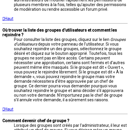
administrateurs de modifier rapidement les permissions de
plusieurs membres à la fois, telles qu’ajouter des permissions
de modération ou rendre accessible un forum privé.
Haut
Où trouver la liste des groupes d’utilisateurs et comment les
rejoindre ?
Pour consulter la liste des groupes, cliquez sur le lien
Groupes
d’utilisateurs
depuis votre panneau de l’utilisateur. Si vous
souhaitez rejoindre un des groupes, sélectionnez le groupe
désiré et cliquez sur le bouton approprié. Toutefois, tous les
groupes ne sont pas en libre accès. Certains peuvent
nécessiter une approbation, certains sont fermés et d’autres
peuvent même être masqués. Si le groupe est dit « Ouvert »,
vous pouvez le rejoindre librement. Si le groupe est dit « À la
demande », vous pouvez rejoindre le groupe mais votre
demande nécessitera d’être approuvée par un chef de
groupe. Ce dernier pourra vous demander pourquoi vous
souhaitez rejoindre le groupe et ainsi décider s’il approuvera
ou non votre demande. N’importunez pas le chef de groupe
s’il annule votre demande, il a sûrement ses raisons.
Haut
Comment devenir chef de groupe ?
Lorsque des groupes sont créés par l’administrateur, il leur est