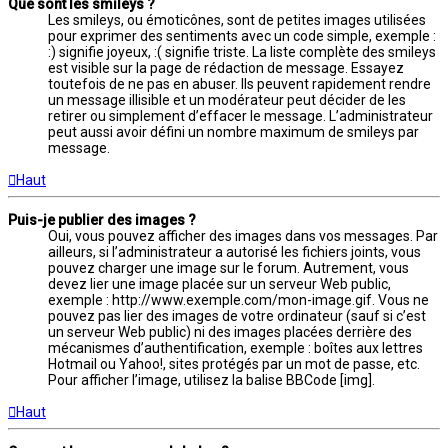
Que sont les smileys ?
Les smileys, ou émoticônes, sont de petites images utilisées
pour exprimer des sentiments avec un code simple, exemple :
:) signifie joyeux, :( signifie triste. La liste complète des smileys
est visible sur la page de rédaction de message. Essayez
toutefois de ne pas en abuser. Ils peuvent rapidement rendre
un message illisible et un modérateur peut décider de les
retirer ou simplement d’effacer le message. L’administrateur
peut aussi avoir défini un nombre maximum de smileys par
message.
Haut
Puis-je publier des images ?
Oui, vous pouvez afficher des images dans vos messages. Par
ailleurs, si l’administrateur a autorisé les fichiers joints, vous
pouvez charger une image sur le forum. Autrement, vous
devez lier une image placée sur un serveur Web public,
exemple : http://www.exemple.com/mon-image.gif. Vous ne
pouvez pas lier des images de votre ordinateur (sauf si c’est
un serveur Web public) ni des images placées derrière des
mécanismes d’authentification, exemple : boîtes aux lettres
Hotmail ou Yahoo!, sites protégés par un mot de passe, etc.
Pour afficher l’image, utilisez la balise BBCode [img].
Haut