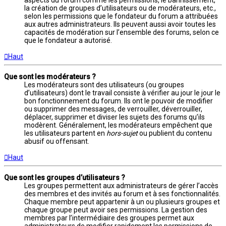
aspects du forum comme les permissions, le bannissement,
la création de groupes d’utilisateurs ou de modérateurs, etc.,
selon les permissions que le fondateur du forum a attribuées
aux autres administrateurs. Ils peuvent aussi avoir toutes les
capacités de modération sur l’ensemble des forums, selon ce
que le fondateur a autorisé.
Haut
Que sont les modérateurs ?
Les modérateurs sont des utilisateurs (ou groupes
d’utilisateurs) dont le travail consiste à vérifier au jour le jour le
bon fonctionnement du forum. Ils ont le pouvoir de modifier
ou supprimer des messages, de verrouiller, déverrouiller,
déplacer, supprimer et diviser les sujets des forums qu’ils
modèrent. Généralement, les modérateurs empêchent que
les utilisateurs partent en
hors-sujet
ou publient du contenu
abusif ou offensant.
Haut
Que sont les groupes d’utilisateurs ?
Les groupes permettent aux administrateurs de gérer l’accès
des membres et des invités au forum et à ses fonctionnalités.
Chaque membre peut appartenir à un ou plusieurs groupes et
chaque groupe peut avoir ses permissions. La gestion des
membres par l’intermédiaire des groupes permet aux