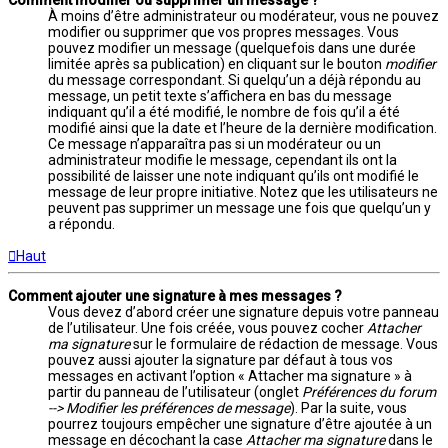
Comment modifier ou supprimer un message ?
À moins d’être administrateur ou modérateur, vous ne pouvez
modifier ou supprimer que vos propres messages. Vous
pouvez modifier un message (quelquefois dans une durée
limitée après sa publication) en cliquant sur le bouton
modifier
du message correspondant. Si quelqu’un a déjà répondu au
message, un petit texte s’affichera en bas du message
indiquant qu’il a été modifié, le nombre de fois qu’il a été
modifié ainsi que la date et l’heure de la dernière modification.
Ce message n’apparaîtra pas si un modérateur ou un
administrateur modifie le message, cependant ils ont la
possibilité de laisser une note indiquant qu’ils ont modifié le
message de leur propre initiative. Notez que les utilisateurs ne
peuvent pas supprimer un message une fois que quelqu’un y
a répondu.
Haut
Comment ajouter une signature à mes messages ?
Vous devez d’abord créer une signature depuis votre panneau
de l’utilisateur. Une fois créée, vous pouvez cocher
Attacher
ma signature
sur le formulaire de rédaction de message. Vous
pouvez aussi ajouter la signature par défaut à tous vos
messages en activant l’option « Attacher ma signature » à
partir du panneau de l’utilisateur (onglet
Préférences du forum
--> Modifier les préférences de message
). Par la suite, vous
pourrez toujours empêcher une signature d’être ajoutée à un
message en décochant la case
Attacher ma signature
dans le