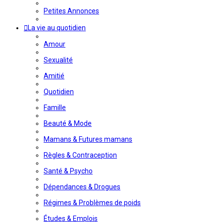
Petites Annonces
La vie au quotidien
Amour
Sexualité
Amitié
Quotidien
Famille
Beauté & Mode
Mamans & Futures mamans
Règles & Contraception
Santé & Psycho
Dépendances & Drogues
Régimes & Problèmes de poids
Études & Emplois