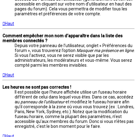
accessible en cliquant sur votre nom d’utilisateur en haut des
pages du forum). Cela vous permettra de modifier tous les
paramètres et préférences de votre compte.
Haut
Comment empêcher mon nom d’apparaître dans la liste des
membres connectés ?
Depuis votre panneau de l’utilisateur, onglet « Préférences du
forum », vous trouverez l’option
Masquer ma présence en ligne
.
Si vous l’activez, vous ne serez visible que par les
administrateurs, les modérateurs et vous-même. Vous serez
compté parmi les membres invisibles.
Haut
Les heures ne sont pas correctes !
Il est possible que l’heure affichée utilise un fuseau horaire
différent de celui dans lequel vous êtes. Dans ce cas, accédez
au
panneau de l’utilisateur
et modifiez le fuseau horaire afin
qu’il corresponde à la zone où vous vous trouvez (ex : Londres,
Paris, New York, Sydney, etc.). Notez que la modification du
fuseau horaire, comme la plupart des paramètres, n’est
accessible qu’aux membres du forum. Donc si vous n’êtes pas
enregistré, c’est le bon moment pour le faire.
Haut