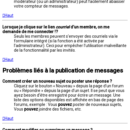
modérateur (ou un administrateur) peut facilement abaisser
votre compteur de messages.
Haut
Lorsque je clique sur le lien
courriel
d’un membre, on me
demande de me connecter !?
Seuls les membres peuvent s’envoyer des courriels via le
formulaire intégré (si la fonction a été activée par
l’administrateur). Ceci pour empêcher l’utilisation malveillante
de la fonctionnalité par les invités.
Haut
Problèmes liés à la publication de messages
Comment créer un nouveau sujet ou poster une réponse ?
Cliquez sur le bouton « Nouveau » depuis la page d’un forum
ou « Répondre » depuis la page d’un sujet. Il se peut que vous
ayez besoin d’être enregistré pour écrire un message. Une
liste des options disponibles est affichée en bas de page des
forums, exemple : Vous
pouvez
poster de nouveaux sujets,
Vous
pouvez
joindre des fichiers, etc.
Haut