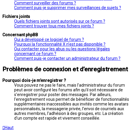
Comment surveiller des forums ?
Comment puis-je supprimer mes surveillances de sujets ?
Fichiers joints
Quels fichiers joints sont autorisés sur ce forum ?
Comment trouver tous mes fichiers joints ?
Concernant phpBB
Qui a développé ce logiciel de forum ?
Pourquoi la fonctionnalité X n’est pas disponible ?
Qui contacter pour les abus ou les questions légales
concernant ce forum ?
Comment puis-je contacter un administrateur du forum ?
Problèmes de connexion et d’enregistrement
Pourquoi dois-je m’enregistrer ?
Vous pouvez ne pas le faire, mais l’administrateur du forum
peut avoir configuré les forums afin qu’il soit nécessaire de
s’enregistrer pour poster des messages. Par ailleurs,
l’enregistrement vous permet de bénéficier de fonctionnalités
supplémentaires inaccessibles aux invités comme les avatars
personnalisés, la messagerie privée, l’envoi de courriels aux
autres membres, l’adhésion à des groupes, etc. La création
d’un compte est rapide et vivement conseillée.
Haut