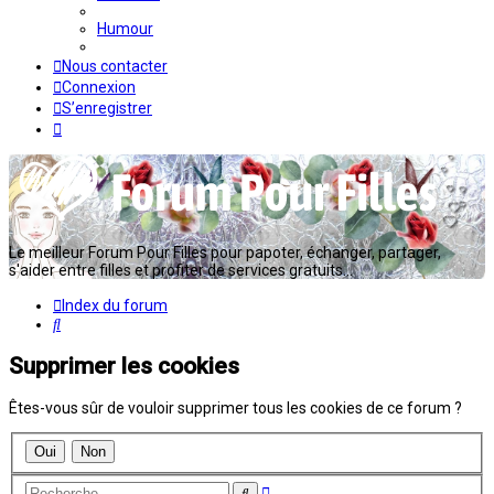
Humour
Nous contacter
Connexion
S’enregistrer
Le meilleur Forum Pour Filles pour papoter, échanger, partager,
s'aider entre filles et profiter de services gratuits...
Index du forum
Rechercher
Supprimer les cookies
Êtes-vous sûr de vouloir supprimer tous les cookies de ce forum ?
Recherche
Rechercher