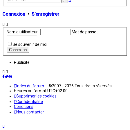
avancée
Connexion
•
S’enregistrer
Nom d’utilisateur :
Mot de passe :
Se souvenir de moi
Publicité
Index du forum
©2007 - 2026 Tous droits réservés
Heures au format
UTC+02:00
Supprimer les cookies
Confidentialité
Conditions
Nous contacter