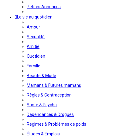
Petites Annonces
La vie au quotidien
Amour
Sexualité
Amitié
Quotidien
Famille
Beauté & Mode
Mamans & Futures mamans
Règles & Contraception
Santé & Psycho
Dépendances & Drogues
Régimes & Problèmes de poids
Études & Emplois