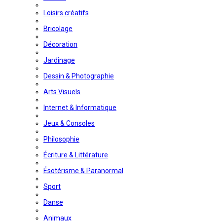
Loisirs créatifs
Bricolage
Décoration
Jardinage
Dessin & Photographie
Arts Visuels
Internet & Informatique
Jeux & Consoles
Philosophie
Écriture & Littérature
Ésotérisme & Paranormal
Sport
Danse
Animaux