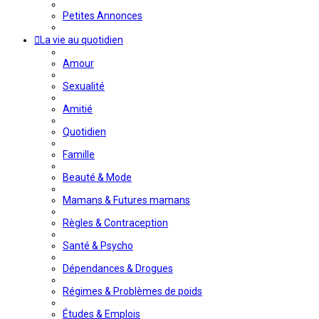
Petites Annonces
La vie au quotidien
Amour
Sexualité
Amitié
Quotidien
Famille
Beauté & Mode
Mamans & Futures mamans
Règles & Contraception
Santé & Psycho
Dépendances & Drogues
Régimes & Problèmes de poids
Études & Emplois