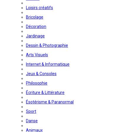
Loisirs créatifs
Bricolage
Décoration
Jardinage
Dessin & Photographie
Arts Visuels
Internet & Informatique
Jeux & Consoles
Philosophie
Écriture & Littérature
Ésotérisme & Paranormal
Sport
Danse
Animaux