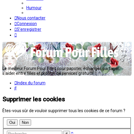
Humour
Nous contacter
Connexion
S’enregistrer
Le meilleur Forum Pour Filles pour papoter, échanger, partager,
s'aider entre filles et profiter de services gratuits...
Index du forum
Rechercher
Supprimer les cookies
Êtes-vous sûr de vouloir supprimer tous les cookies de ce forum ?
Recherche
Rechercher