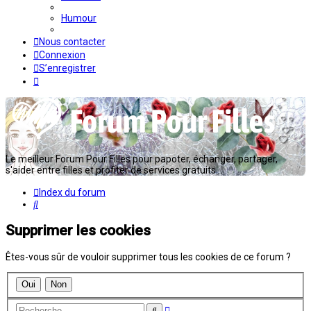
Humour
Nous contacter
Connexion
S’enregistrer
Le meilleur Forum Pour Filles pour papoter, échanger, partager,
s'aider entre filles et profiter de services gratuits...
Index du forum
Rechercher
Supprimer les cookies
Êtes-vous sûr de vouloir supprimer tous les cookies de ce forum ?
Recherche
Rechercher