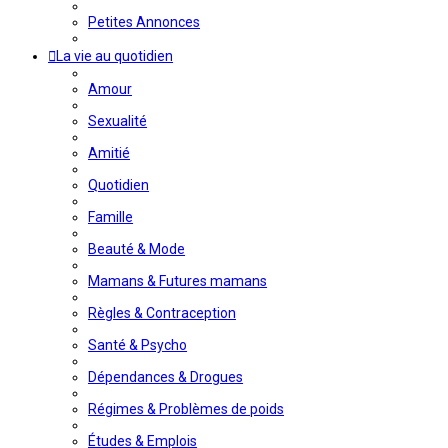
Petites Annonces
La vie au quotidien
Amour
Sexualité
Amitié
Quotidien
Famille
Beauté & Mode
Mamans & Futures mamans
Règles & Contraception
Santé & Psycho
Dépendances & Drogues
Régimes & Problèmes de poids
Études & Emplois