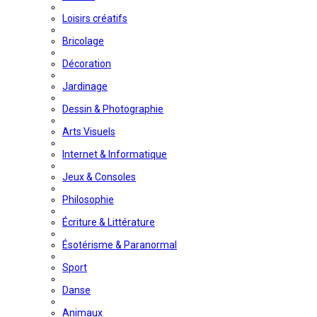
Loisirs créatifs
Bricolage
Décoration
Jardinage
Dessin & Photographie
Arts Visuels
Internet & Informatique
Jeux & Consoles
Philosophie
Écriture & Littérature
Ésotérisme & Paranormal
Sport
Danse
Animaux