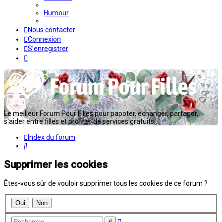
Humour
Nous contacter
Connexion
S’enregistrer
Le meilleur Forum Pour Filles pour papoter, échanger, partager,
s'aider entre filles et profiter de services gratuits...
Index du forum
Rechercher
Supprimer les cookies
Êtes-vous sûr de vouloir supprimer tous les cookies de ce forum ?
Recherche
Rechercher