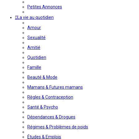
Petites Annonces
La vie au quotidien
Amour
Sexualité
Amitié
Quotidien
Famille
Beauté & Mode
Mamans & Futures mamans
Règles & Contraception
Santé & Psycho
Dépendances & Drogues
Régimes & Problèmes de poids
Études & Emplois