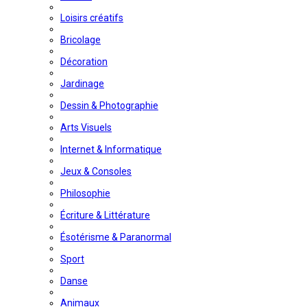
Loisirs créatifs
Bricolage
Décoration
Jardinage
Dessin & Photographie
Arts Visuels
Internet & Informatique
Jeux & Consoles
Philosophie
Écriture & Littérature
Ésotérisme & Paranormal
Sport
Danse
Animaux