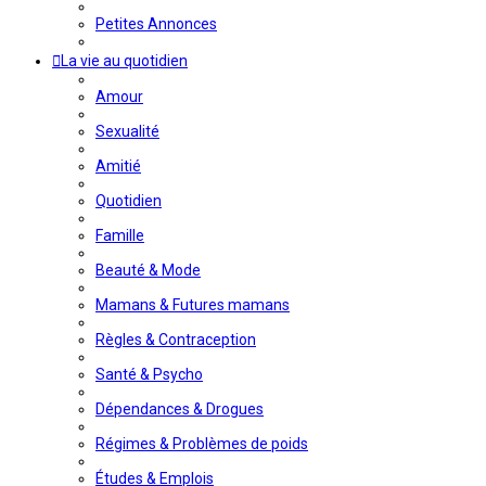
Petites Annonces
La vie au quotidien
Amour
Sexualité
Amitié
Quotidien
Famille
Beauté & Mode
Mamans & Futures mamans
Règles & Contraception
Santé & Psycho
Dépendances & Drogues
Régimes & Problèmes de poids
Études & Emplois