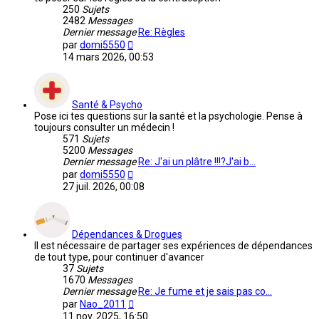
250
Sujets
2482
Messages
Dernier message
Re: Règles
Voir
par
domi5550
le
14 mars 2026, 00:53
dernier
message
Santé & Psycho
Pose ici tes questions sur la santé et la psychologie. Pense à
toujours consulter un médecin !
571
Sujets
5200
Messages
Dernier message
Re: J'ai un plâtre !!!?J'ai b…
Voir
par
domi5550
le
27 juil. 2026, 00:08
dernier
message
Dépendances & Drogues
Il est nécessaire de partager ses expériences de dépendances
de tout type, pour continuer d'avancer
37
Sujets
1670
Messages
Dernier message
Re: Je fume et je sais pas co…
Voir
par
Nao_2011
le
11 nov. 2025, 16:50