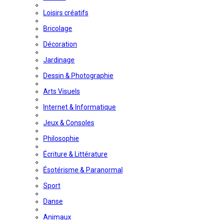
Loisirs créatifs
Bricolage
Décoration
Jardinage
Dessin & Photographie
Arts Visuels
Internet & Informatique
Jeux & Consoles
Philosophie
Écriture & Littérature
Ésotérisme & Paranormal
Sport
Danse
Animaux