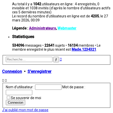
Au total il y a
1042
utilisateurs en ligne : 4 enregistrés, 0
invisible et 1038 invités (d’après le nombre d’utilisateurs actifs
ces 5 dernières minutes)
Le record du nombre d’utilisateurs en ligne est de
4205
, le 27
mars 2026, 00:09
Légende :
Administrateurs
,
Webmaster
Statistiques
534096
messages •
22641
sujets •
16134
membres • Le
membre enregistré le plus récent est
Made.1234321
.
Recherche
Rechercher
avancée
Connexion
•
S’enregistrer
Nom d’utilisateur :
Mot de passe :
Se souvenir de moi
J’ai oublié mon mot de passe