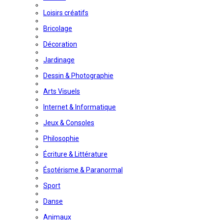
Loisirs créatifs
Bricolage
Décoration
Jardinage
Dessin & Photographie
Arts Visuels
Internet & Informatique
Jeux & Consoles
Philosophie
Écriture & Littérature
Ésotérisme & Paranormal
Sport
Danse
Animaux