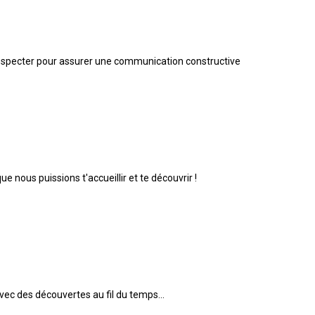
à respecter pour assurer une communication constructive
 nous puissions t'accueillir et te découvrir !
vec des découvertes au fil du temps...