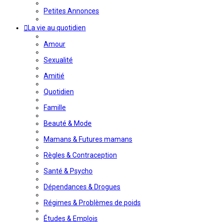
Petites Annonces
La vie au quotidien
Amour
Sexualité
Amitié
Quotidien
Famille
Beauté & Mode
Mamans & Futures mamans
Règles & Contraception
Santé & Psycho
Dépendances & Drogues
Régimes & Problèmes de poids
Études & Emplois