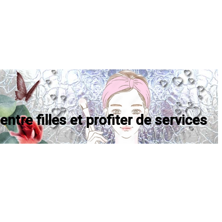
ntre filles et profiter de services