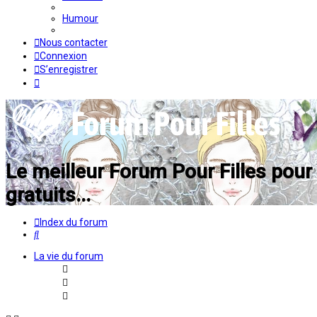
Humour
Nous contacter
Connexion
S’enregistrer
Le meilleur Forum Pour Filles pour p
gratuits...
Index du forum
Rechercher
La vie du forum