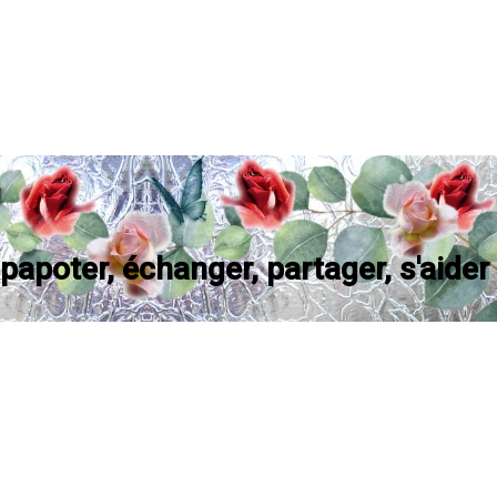
apoter, échanger, partager, s'aider e