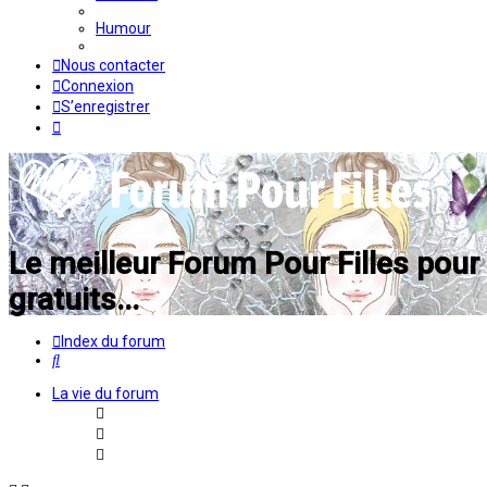
Humour
Nous contacter
Connexion
S’enregistrer
Le meilleur Forum Pour Filles pour p
gratuits...
Index du forum
Rechercher
La vie du forum