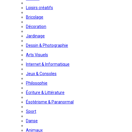
Loisirs créatifs
Bricolage
Décoration
Jardinage
Dessin & Photographie
Arts Visuels
Internet & Informatique
Jeux & Consoles
Philosophie
Écriture & Littérature
Ésotérisme & Paranormal
Sport
Danse
Animaux