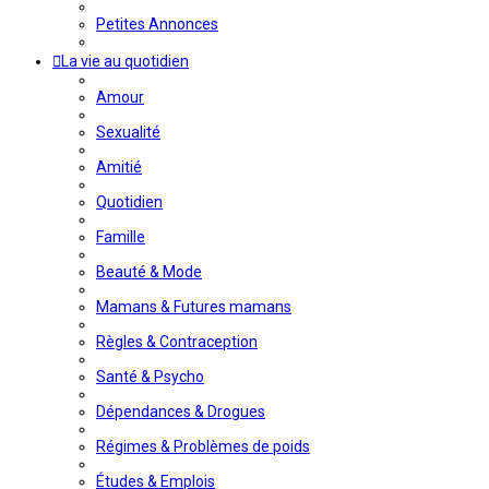
Petites Annonces
La vie au quotidien
Amour
Sexualité
Amitié
Quotidien
Famille
Beauté & Mode
Mamans & Futures mamans
Règles & Contraception
Santé & Psycho
Dépendances & Drogues
Régimes & Problèmes de poids
Études & Emplois