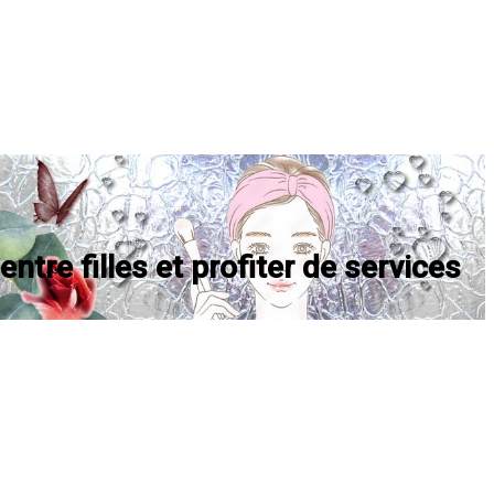
ntre filles et profiter de services