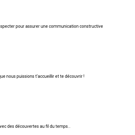
à respecter pour assurer une communication constructive
 nous puissions t'accueillir et te découvrir !
vec des découvertes au fil du temps...