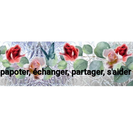
apoter, échanger, partager, s'aider e