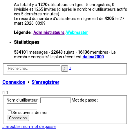
Au total il y a
1270
utilisateurs en ligne : 5 enregistrés, 0
invisible et 1265 invités (d’après le nombre d’utilisateurs actifs
ces 5 dernières minutes)
Le record du nombre d’utilisateurs en ligne est de
4205
, le 27
mars 2026, 00:09
Légende :
Administrateurs
,
Webmaster
Statistiques
534101
messages •
22643
sujets •
16136
membres • Le
membre enregistré le plus récent est
dalina2000
.
Recherche
Rechercher
avancée
Connexion
•
S’enregistrer
Nom d’utilisateur :
Mot de passe :
Se souvenir de moi
J’ai oublié mon mot de passe