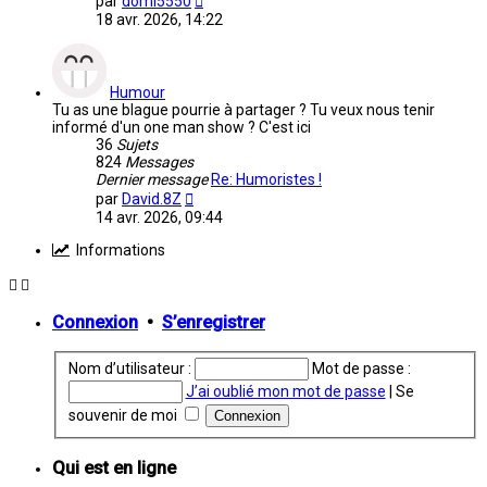
par
domi5550
le
18 avr. 2026, 14:22
dernier
message
Humour
Tu as une blague pourrie à partager ? Tu veux nous tenir
informé d'un one man show ? C'est ici
36
Sujets
824
Messages
Dernier message
Re: Humoristes !
Voir
par
David.8Z
le
14 avr. 2026, 09:44
dernier
message
Informations
Connexion
•
S’enregistrer
Nom d’utilisateur :
Mot de passe :
J’ai oublié mon mot de passe
|
Se
souvenir de moi
Qui est en ligne