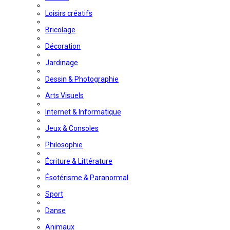
Loisirs créatifs
Bricolage
Décoration
Jardinage
Dessin & Photographie
Arts Visuels
Internet & Informatique
Jeux & Consoles
Philosophie
Écriture & Littérature
Ésotérisme & Paranormal
Sport
Danse
Animaux