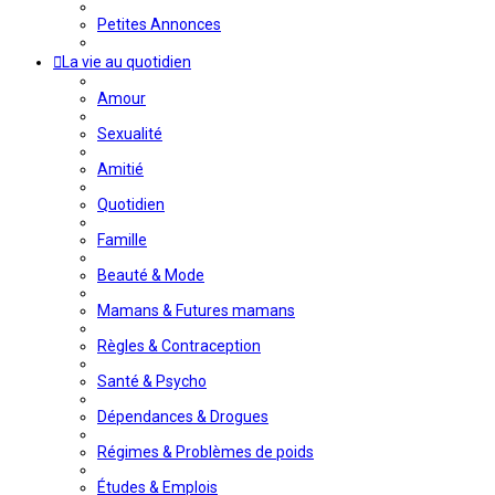
Petites Annonces
La vie au quotidien
Amour
Sexualité
Amitié
Quotidien
Famille
Beauté & Mode
Mamans & Futures mamans
Règles & Contraception
Santé & Psycho
Dépendances & Drogues
Régimes & Problèmes de poids
Études & Emplois