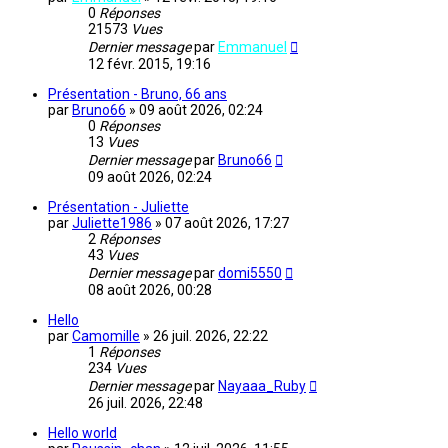
0
Réponses
21573
Vues
Dernier message
par
Emmanuel
12 févr. 2015, 19:16
Présentation - Bruno, 66 ans
par
Bruno66
»
09 août 2026, 02:24
0
Réponses
13
Vues
Dernier message
par
Bruno66
09 août 2026, 02:24
Présentation - Juliette
par
Juliette1986
»
07 août 2026, 17:27
2
Réponses
43
Vues
Dernier message
par
domi5550
08 août 2026, 00:28
Hello
par
Camomille
»
26 juil. 2026, 22:22
1
Réponses
234
Vues
Dernier message
par
Nayaaa_Ruby
26 juil. 2026, 22:48
Hello world