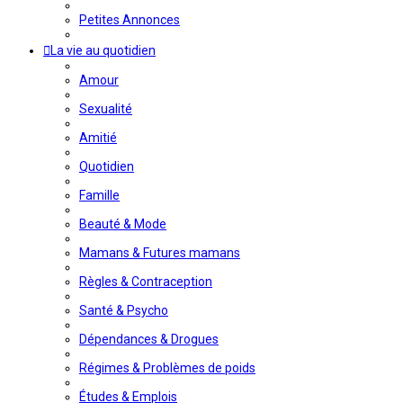
Petites Annonces
La vie au quotidien
Amour
Sexualité
Amitié
Quotidien
Famille
Beauté & Mode
Mamans & Futures mamans
Règles & Contraception
Santé & Psycho
Dépendances & Drogues
Régimes & Problèmes de poids
Études & Emplois