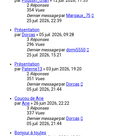
par
Poussin_chan
»
12 juil. 2026, 11:55
2
Réponses
354
Vues
Dernier message
par
Margaux_75
25 juil. 2026, 22:39
Présentation
par
Dorcas
»
05 juil. 2026, 09:28
3
Réponses
296
Vues
Dernier message
par
domi5550
25 juil. 2026, 15:21
Présentation
par
Paterne13
»
03 juin 2026, 19:20
2
Réponses
351
Vues
Dernier message
par
Dorcas
05 juil. 2026, 21:44
Coucou de Arie
par
Arie
»
26 juin 2026, 22:22
3
Réponses
337
Vues
Dernier message
par
Dorcas
05 juil. 2026, 21:44
Bonjour à toutes