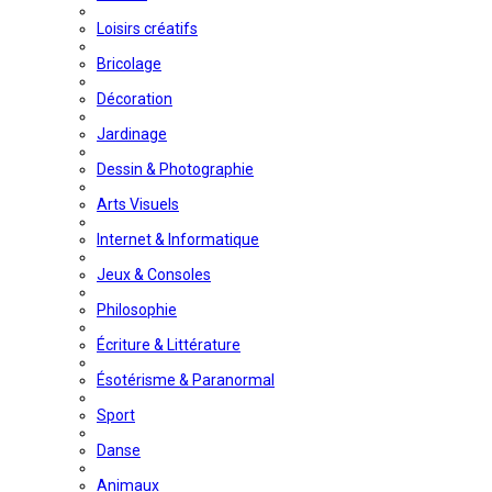
Loisirs créatifs
Bricolage
Décoration
Jardinage
Dessin & Photographie
Arts Visuels
Internet & Informatique
Jeux & Consoles
Philosophie
Écriture & Littérature
Ésotérisme & Paranormal
Sport
Danse
Animaux