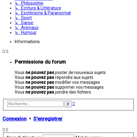
↳ Philosophie
↳ Écriture & Littérature
↳ Esotérisme & Paranormal
↳ Sport
↳ Danse
↳ Animaux
↳ Humour
Informations
Permissions du forum
Vous
ne pouvez pas
poster de nouveaux sujets
Vous
ne pouvez pas
répondre aux sujets
Vous
ne pouvez pas
modifier vos messages
Vous
ne pouvez pas
supprimer vos messages
Vous
ne pouvez pas
joindre des fichiers
Recherche
Rechercher
avancée
Connexion
•
S’enregistrer