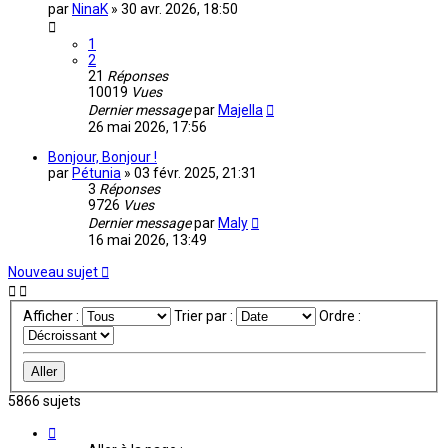
par
NinaK
»
30 avr. 2026, 18:50
1
2
21
Réponses
10019
Vues
Dernier message
par
Majella
26 mai 2026, 17:56
Bonjour, Bonjour !
par
Pétunia
»
03 févr. 2025, 21:31
3
Réponses
9726
Vues
Dernier message
par
Maly
16 mai 2026, 13:49
Nouveau sujet
Afficher :
Trier par :
Ordre :
5866 sujets
Page
1