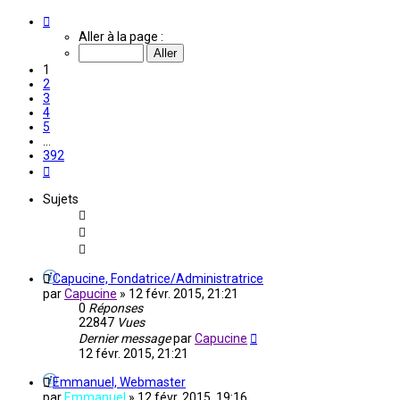
Page
1
Aller à la page :
sur
392
1
2
3
4
5
…
392
Suivante
Sujets
Capucine, Fondatrice/Administratrice
par
Capucine
»
12 févr. 2015, 21:21
0
Réponses
22847
Vues
Dernier message
par
Capucine
12 févr. 2015, 21:21
Emmanuel, Webmaster
par
Emmanuel
»
12 févr. 2015, 19:16