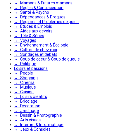
↳ Mamans & Futures mamans
↳ Règles & Contraception
↳ Santé & Psycho
↳ Dépendances & Drogues
↳ Régimes et Problèmes de poids
↳ Études & Emplois
↳ Aides aux devoirs
↳ Télé & Séries
↳ Voyages
↳ Environnement & Écologie
↳ Culture de chez moi
↳ Sondages et débats
↳ Coup de coeur & Coup de gueule
↳ Politique
Loisirs et passions
↳ People
↳ Shopping
↳ Cinéma
↳ Musique
↳ Cuisine
↳ Loisirs créatifs
↳ Bricolage
↳ Décoration
↳ Jardinage
↳ Dessin & Photographie
↳ Arts visuels
↳ Internet & Informatique
↳ Jeux & Consoles