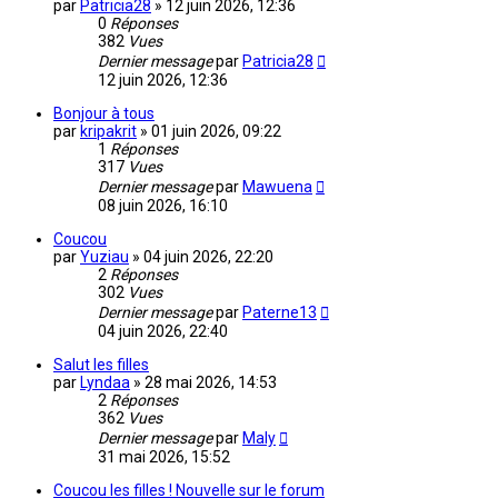
par
Patricia28
»
12 juin 2026, 12:36
0
Réponses
382
Vues
Dernier message
par
Patricia28
12 juin 2026, 12:36
Bonjour à tous
par
kripakrit
»
01 juin 2026, 09:22
1
Réponses
317
Vues
Dernier message
par
Mawuena
08 juin 2026, 16:10
Coucou
par
Yuziau
»
04 juin 2026, 22:20
2
Réponses
302
Vues
Dernier message
par
Paterne13
04 juin 2026, 22:40
Salut les filles
par
Lyndaa
»
28 mai 2026, 14:53
2
Réponses
362
Vues
Dernier message
par
Maly
31 mai 2026, 15:52
Coucou les filles ! Nouvelle sur le forum