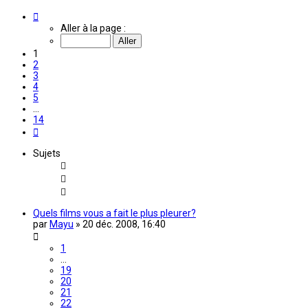
Page
1
Aller à la page :
sur
14
1
2
3
4
5
…
14
Suivante
Sujets
Quels films vous a fait le plus pleurer?
par
Mayu
»
20 déc. 2008, 16:40
1
…
19
20
21
22