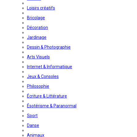
Loisirs créatifs
Bricolage
Décoration
Jardinage
Dessin & Photographie
Arts Visuels
Internet & Informatique
Jeux & Consoles
Philosophie
Écriture & Littérature
Ésotérisme & Paranormal
Sport
Danse
Animaux