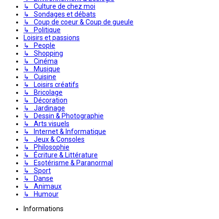
↳ Culture de chez moi
↳ Sondages et débats
↳ Coup de coeur & Coup de gueule
↳ Politique
Loisirs et passions
↳ People
↳ Shopping
↳ Cinéma
↳ Musique
↳ Cuisine
↳ Loisirs créatifs
↳ Bricolage
↳ Décoration
↳ Jardinage
↳ Dessin & Photographie
↳ Arts visuels
↳ Internet & Informatique
↳ Jeux & Consoles
↳ Philosophie
↳ Écriture & Littérature
↳ Esotérisme & Paranormal
↳ Sport
↳ Danse
↳ Animaux
↳ Humour
Informations