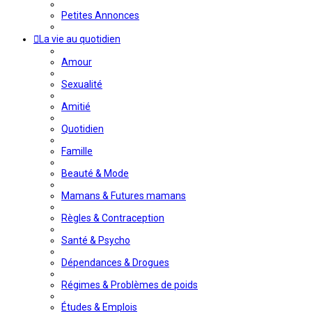
Petites Annonces
La vie au quotidien
Amour
Sexualité
Amitié
Quotidien
Famille
Beauté & Mode
Mamans & Futures mamans
Règles & Contraception
Santé & Psycho
Dépendances & Drogues
Régimes & Problèmes de poids
Études & Emplois