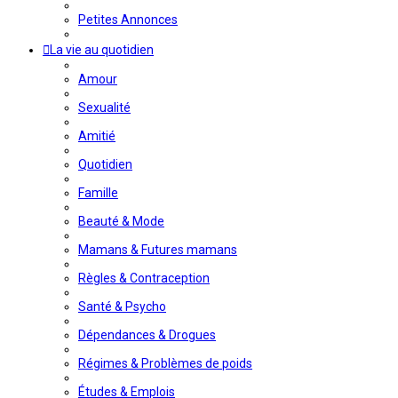
Petites Annonces
La vie au quotidien
Amour
Sexualité
Amitié
Quotidien
Famille
Beauté & Mode
Mamans & Futures mamans
Règles & Contraception
Santé & Psycho
Dépendances & Drogues
Régimes & Problèmes de poids
Études & Emplois