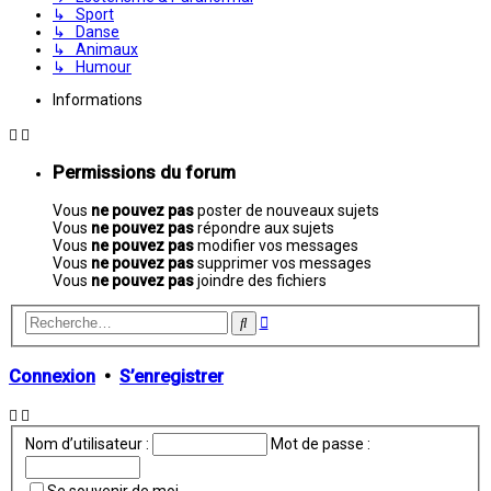
↳ Sport
↳ Danse
↳ Animaux
↳ Humour
Informations
Permissions du forum
Vous
ne pouvez pas
poster de nouveaux sujets
Vous
ne pouvez pas
répondre aux sujets
Vous
ne pouvez pas
modifier vos messages
Vous
ne pouvez pas
supprimer vos messages
Vous
ne pouvez pas
joindre des fichiers
Recherche
Rechercher
avancée
Connexion
•
S’enregistrer
Nom d’utilisateur :
Mot de passe :
Se souvenir de moi