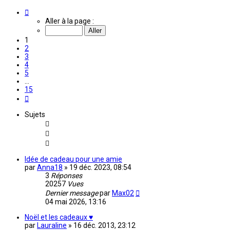
Page
1
Aller à la page :
sur
15
1
2
3
4
5
…
15
Suivante
Sujets
Idée de cadeau pour une amie
par
Anna18
»
19 déc. 2023, 08:54
3
Réponses
20257
Vues
Dernier message
par
Max02
04 mai 2026, 13:16
Noël et les cadeaux ♥
par
Lauraline
»
16 déc. 2013, 23:12