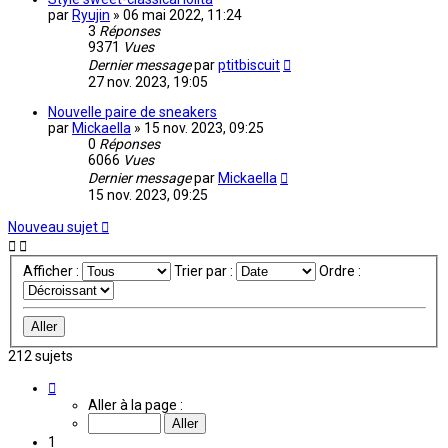
par
Ryujin
»
06 mai 2022, 11:24
3
Réponses
9371
Vues
Dernier message
par
ptitbiscuit
27 nov. 2023, 19:05
Nouvelle paire de sneakers
par
Mickaella
»
15 nov. 2023, 09:25
0
Réponses
6066
Vues
Dernier message
par
Mickaella
15 nov. 2023, 09:25
Nouveau sujet
Afficher :
Trier par :
Ordre :
212 sujets
Page
1
Aller à la page :
sur
15
1