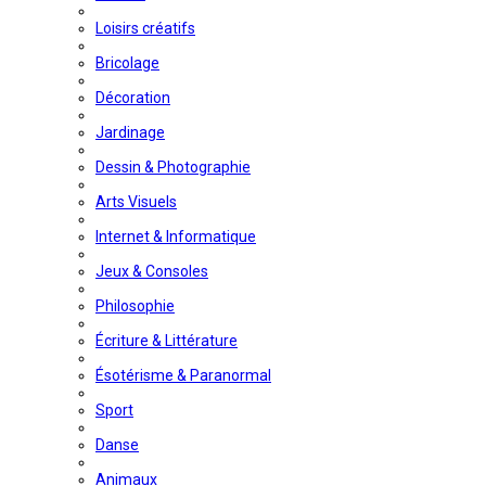
Loisirs créatifs
Bricolage
Décoration
Jardinage
Dessin & Photographie
Arts Visuels
Internet & Informatique
Jeux & Consoles
Philosophie
Écriture & Littérature
Ésotérisme & Paranormal
Sport
Danse
Animaux