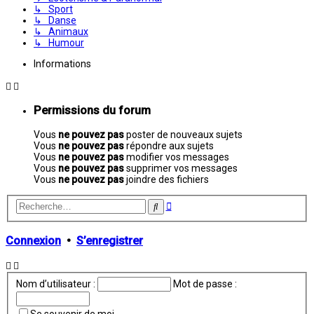
↳ Sport
↳ Danse
↳ Animaux
↳ Humour
Informations
Permissions du forum
Vous
ne pouvez pas
poster de nouveaux sujets
Vous
ne pouvez pas
répondre aux sujets
Vous
ne pouvez pas
modifier vos messages
Vous
ne pouvez pas
supprimer vos messages
Vous
ne pouvez pas
joindre des fichiers
Recherche
Rechercher
avancée
Connexion
•
S’enregistrer
Nom d’utilisateur :
Mot de passe :
Se souvenir de moi