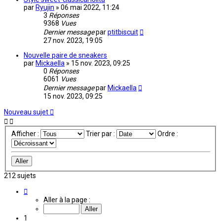
par
Ryujin
»
06 mai 2022, 11:24
3
Réponses
9368
Vues
Dernier message
par
ptitbiscuit
27 nov. 2023, 19:05
Nouvelle paire de sneakers
par
Mickaella
»
15 nov. 2023, 09:25
0
Réponses
6061
Vues
Dernier message
par
Mickaella
15 nov. 2023, 09:25
Nouveau sujet
Afficher :
Trier par :
Ordre :
212 sujets
Page
1
Aller à la page :
sur
15
1