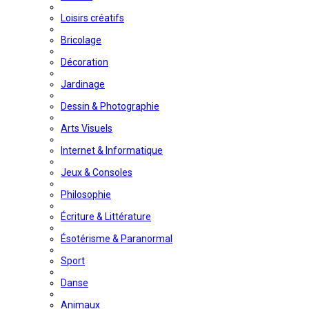
Loisirs créatifs
Bricolage
Décoration
Jardinage
Dessin & Photographie
Arts Visuels
Internet & Informatique
Jeux & Consoles
Philosophie
Écriture & Littérature
Ésotérisme & Paranormal
Sport
Danse
Animaux