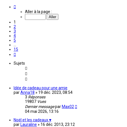
Page
1
Aller à la page :
sur
15
1
2
3
4
5
…
15
Suivante
Sujets
Idée de cadeau pour une amie
par
Anna18
»
19 déc. 2023, 08:54
3
Réponses
19807
Vues
Dernier message
par
Max02
04 mai 2026, 13:16
Noël et les cadeaux ♥
par
Lauraline
»
16 déc. 2013, 23:12