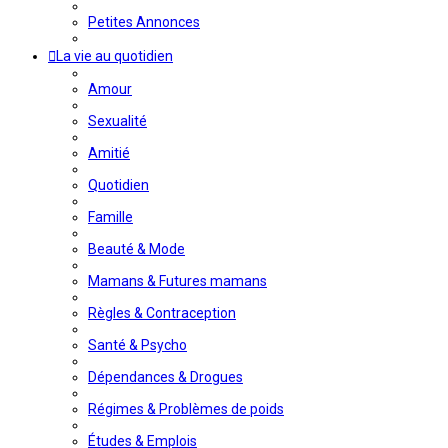
Petites Annonces
La vie au quotidien
Amour
Sexualité
Amitié
Quotidien
Famille
Beauté & Mode
Mamans & Futures mamans
Règles & Contraception
Santé & Psycho
Dépendances & Drogues
Régimes & Problèmes de poids
Études & Emplois