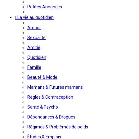
Petites Annonces
La vie au quotidien
Amour
Sexualité
Amitié
Quotidien
Famille
Beauté & Mode
Mamans & Futures mamans
Règles & Contraception
Santé & Psycho
Dépendances & Drogues
Régimes & Problèmes de poids
Études & Emplois