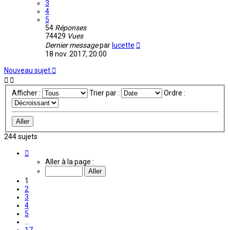
3
4
5
54
Réponses
74429
Vues
Dernier message
par
lucette
18 nov. 2017, 20:00
Nouveau sujet
Afficher :
Trier par :
Ordre :
244 sujets
Page
1
Aller à la page :
sur
17
1
2
3
4
5
…
17