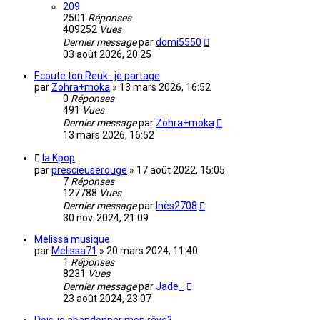
209
2501
Réponses
409252
Vues
Dernier message
par
domi5550
03 août 2026, 20:25
Ecoute ton Reuk.. je partage
par
Zohra+moka
»
13 mars 2026, 16:52
0
Réponses
491
Vues
Dernier message
par
Zohra+moka
13 mars 2026, 16:52
la Kpop
par
prescieuserouge
»
17 août 2022, 15:05
7
Réponses
127788
Vues
Dernier message
par
Inès2708
30 nov. 2024, 21:09
Melissa musique
par
Melissa71
»
20 mars 2024, 11:40
1
Réponses
8231
Vues
Dernier message
par
Jade_
23 août 2024, 23:07