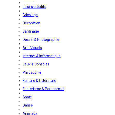
Loisirs créatifs
Bricolage
Décoration
Jardinage
Dessin & Photographie
Arts Visuels
Internet & Informatique
Jeux & Consoles
Philosophie
Écriture & Littérature
Ésotérisme & Paranormal
Sport
Danse
Animaux