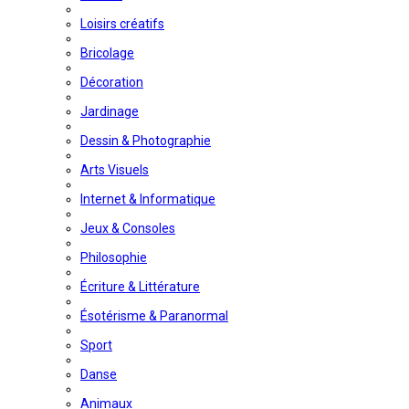
Loisirs créatifs
Bricolage
Décoration
Jardinage
Dessin & Photographie
Arts Visuels
Internet & Informatique
Jeux & Consoles
Philosophie
Écriture & Littérature
Ésotérisme & Paranormal
Sport
Danse
Animaux