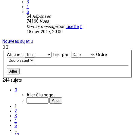
3
4
5
54
Réponses
74160
Vues
Dernier message
par
lucette
18 nov. 2017, 20:00
Nouveau sujet
Afficher :
Trier par :
Ordre :
244 sujets
Page
1
Aller à la page :
sur
17
1
2
3
4
5
…
17