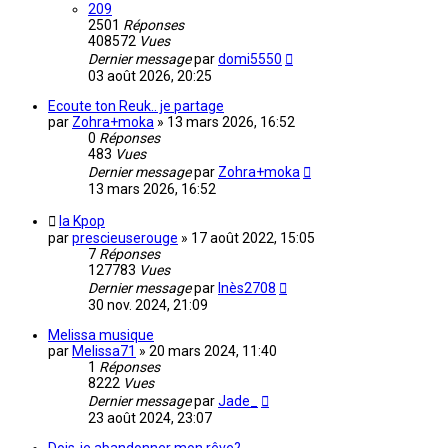
209
2501
Réponses
408572
Vues
Dernier message
par
domi5550
03 août 2026, 20:25
Ecoute ton Reuk.. je partage
par
Zohra+moka
»
13 mars 2026, 16:52
0
Réponses
483
Vues
Dernier message
par
Zohra+moka
13 mars 2026, 16:52
la Kpop
par
prescieuserouge
»
17 août 2022, 15:05
7
Réponses
127783
Vues
Dernier message
par
Inès2708
30 nov. 2024, 21:09
Melissa musique
par
Melissa71
»
20 mars 2024, 11:40
1
Réponses
8222
Vues
Dernier message
par
Jade_
23 août 2024, 23:07