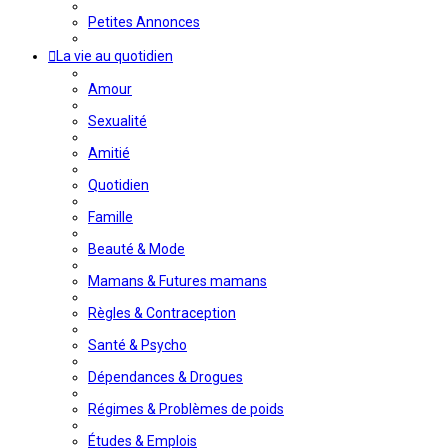
Petites Annonces
La vie au quotidien
Amour
Sexualité
Amitié
Quotidien
Famille
Beauté & Mode
Mamans & Futures mamans
Règles & Contraception
Santé & Psycho
Dépendances & Drogues
Régimes & Problèmes de poids
Études & Emplois