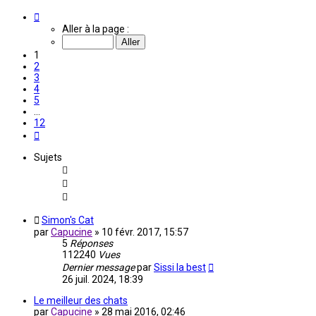
Page
1
Aller à la page :
sur
12
1
2
3
4
5
…
12
Suivante
Sujets
Simon's Cat
par
Capucine
»
10 févr. 2017, 15:57
5
Réponses
112240
Vues
Dernier message
par
Sissi la best
26 juil. 2024, 18:39
Le meilleur des chats
par
Capucine
»
28 mai 2016, 02:46