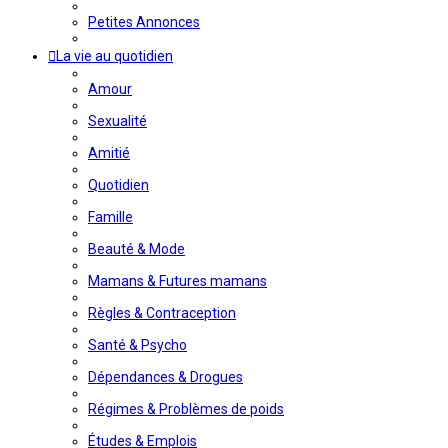
Petites Annonces
La vie au quotidien
Amour
Sexualité
Amitié
Quotidien
Famille
Beauté & Mode
Mamans & Futures mamans
Règles & Contraception
Santé & Psycho
Dépendances & Drogues
Régimes & Problèmes de poids
Études & Emplois