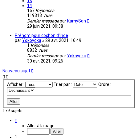
13
14
167
Réponses
119313
Vues
Dernier message
par
KamySan
29 juin 2021, 09:38
Prénom pour cochon d'inde
par
Yokoyoka
»
29 avr. 2021, 16:49
1
Réponses
8832
Vues
Dernier message
par
Yokoyoka
30 avr. 2021, 09:26
Nouveau sujet
Afficher :
Trier par :
Ordre :
179 sujets
Page
1
Aller à la page :
sur
12
1