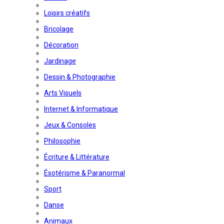
Loisirs créatifs
Bricolage
Décoration
Jardinage
Dessin & Photographie
Arts Visuels
Internet & Informatique
Jeux & Consoles
Philosophie
Écriture & Littérature
Ésotérisme & Paranormal
Sport
Danse
Animaux