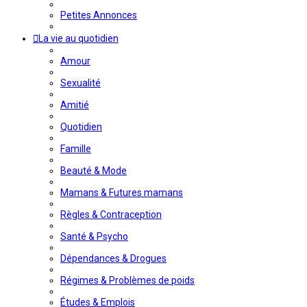
Petites Annonces
La vie au quotidien
Amour
Sexualité
Amitié
Quotidien
Famille
Beauté & Mode
Mamans & Futures mamans
Règles & Contraception
Santé & Psycho
Dépendances & Drogues
Régimes & Problèmes de poids
Études & Emplois