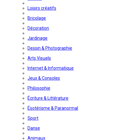
Loisirs créatifs
Bricolage
Décoration
Jardinage
Dessin & Photographie
Arts Visuels
Internet & Informatique
Jeux & Consoles
Philosophie
Écriture & Littérature
Ésotérisme & Paranormal
Sport
Danse
Animaux