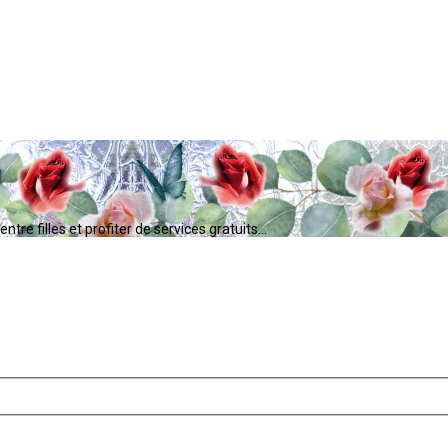
tre filles et profiter de services gratuits...