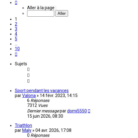
Page
1
Aller à la page :
sur
10
1
2
3
4
5
…
10
Suivante
Sujets
Sport pendant les vacances
par
Valona
»
14 févr. 2023, 14:15
6
Réponses
7312
Vues
Dernier message
par
domi5550
15 juin 2026, 08:30
Triathlon
par
Maly
»
04 avr. 2026, 17:08
0
Réponses