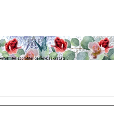
tre filles et profiter de services gratuits...