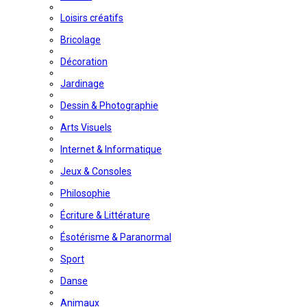
Loisirs créatifs
Bricolage
Décoration
Jardinage
Dessin & Photographie
Arts Visuels
Internet & Informatique
Jeux & Consoles
Philosophie
Écriture & Littérature
Ésotérisme & Paranormal
Sport
Danse
Animaux