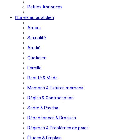
Petites Annonces
La vie au quotidien
Amour
Sexualité
Amitié
Quotidien
Famille
Beauté & Mode
Mamans & Futures mamans
Règles & Contraception
Santé & Psycho
Dépendances & Drogues
Régimes & Problèmes de poids
Études & Emplois