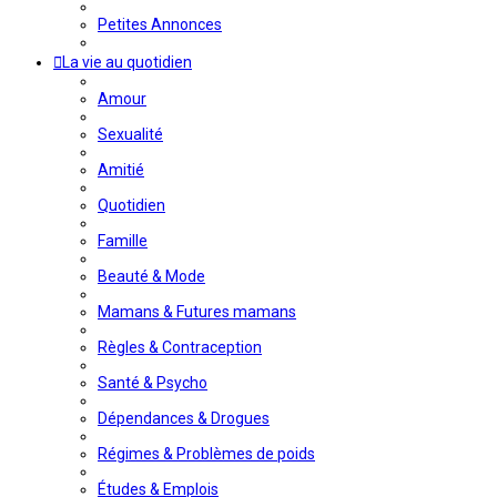
Petites Annonces
La vie au quotidien
Amour
Sexualité
Amitié
Quotidien
Famille
Beauté & Mode
Mamans & Futures mamans
Règles & Contraception
Santé & Psycho
Dépendances & Drogues
Régimes & Problèmes de poids
Études & Emplois