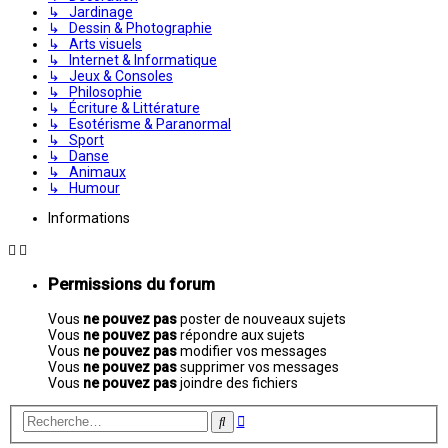
↳ Jardinage
↳ Dessin & Photographie
↳ Arts visuels
↳ Internet & Informatique
↳ Jeux & Consoles
↳ Philosophie
↳ Écriture & Littérature
↳ Esotérisme & Paranormal
↳ Sport
↳ Danse
↳ Animaux
↳ Humour
Informations
Permissions du forum
Vous
ne pouvez pas
poster de nouveaux sujets
Vous
ne pouvez pas
répondre aux sujets
Vous
ne pouvez pas
modifier vos messages
Vous
ne pouvez pas
supprimer vos messages
Vous
ne pouvez pas
joindre des fichiers
Recherche
Rechercher
avancée