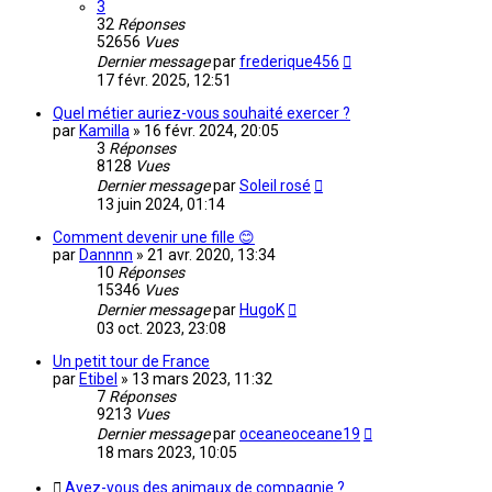
3
32
Réponses
52656
Vues
Dernier message
par
frederique456
17 févr. 2025, 12:51
Quel métier auriez-vous souhaité exercer ?
par
Kamilla
»
16 févr. 2024, 20:05
3
Réponses
8128
Vues
Dernier message
par
Soleil rosé
13 juin 2024, 01:14
Comment devenir une fille 😊
par
Dannnn
»
21 avr. 2020, 13:34
10
Réponses
15346
Vues
Dernier message
par
HugoK
03 oct. 2023, 23:08
Un petit tour de France
par
Etibel
»
13 mars 2023, 11:32
7
Réponses
9213
Vues
Dernier message
par
oceaneoceane19
18 mars 2023, 10:05
Avez-vous des animaux de compagnie ?