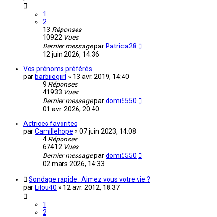
1
2
13
Réponses
10922
Vues
Dernier message
par
Patricia28
12 juin 2026, 14:36
Vos prénoms préférés
par
barbiiegiirl
»
13 avr. 2019, 14:40
9
Réponses
41933
Vues
Dernier message
par
domi5550
01 avr. 2026, 20:40
Actrices favorites
par
Camillehope
»
07 juin 2023, 14:08
4
Réponses
67412
Vues
Dernier message
par
domi5550
02 mars 2026, 14:33
Sondage rapide : Aimez vous votre vie ?
par
Lilou40
»
12 avr. 2012, 18:37
1
2