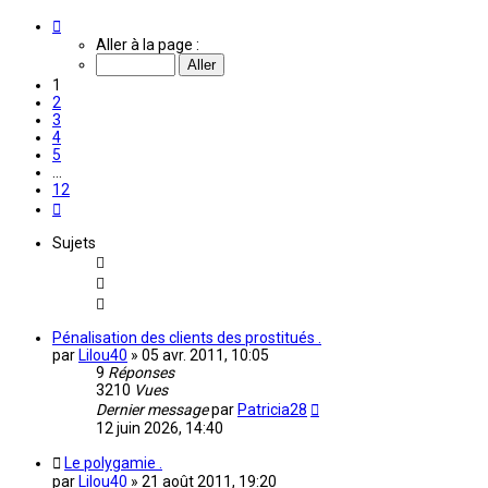
Page
1
Aller à la page :
sur
12
1
2
3
4
5
…
12
Suivante
Sujets
Pénalisation des clients des prostitués .
par
Lilou40
»
05 avr. 2011, 10:05
9
Réponses
3210
Vues
Dernier message
par
Patricia28
12 juin 2026, 14:40
Le polygamie .
par
Lilou40
»
21 août 2011, 19:20