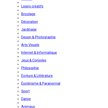
Loisirs créatifs
Bricolage
Décoration
Jardinage
Dessin & Photographie
Arts Visuels
Internet & Informatique
Jeux & Consoles
Philosophie
Écriture & Littérature
Ésotérisme & Paranormal
Sport
Danse
Animaux