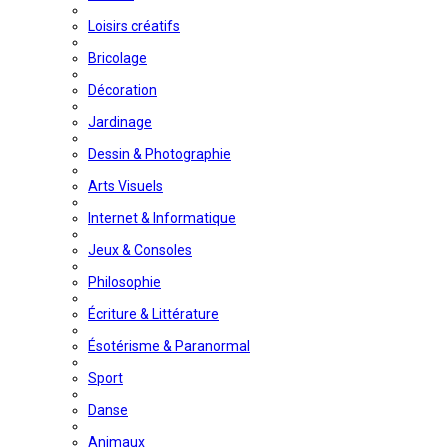
Loisirs créatifs
Bricolage
Décoration
Jardinage
Dessin & Photographie
Arts Visuels
Internet & Informatique
Jeux & Consoles
Philosophie
Écriture & Littérature
Ésotérisme & Paranormal
Sport
Danse
Animaux