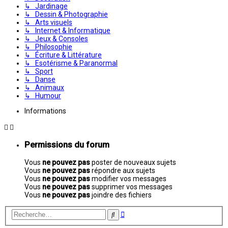
↳ Jardinage
↳ Dessin & Photographie
↳ Arts visuels
↳ Internet & Informatique
↳ Jeux & Consoles
↳ Philosophie
↳ Écriture & Littérature
↳ Esotérisme & Paranormal
↳ Sport
↳ Danse
↳ Animaux
↳ Humour
Informations
Permissions du forum
Vous
ne pouvez pas
poster de nouveaux sujets
Vous
ne pouvez pas
répondre aux sujets
Vous
ne pouvez pas
modifier vos messages
Vous
ne pouvez pas
supprimer vos messages
Vous
ne pouvez pas
joindre des fichiers
Recherche
Rechercher
avancée