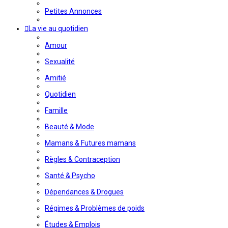
Petites Annonces
La vie au quotidien
Amour
Sexualité
Amitié
Quotidien
Famille
Beauté & Mode
Mamans & Futures mamans
Règles & Contraception
Santé & Psycho
Dépendances & Drogues
Régimes & Problèmes de poids
Études & Emplois