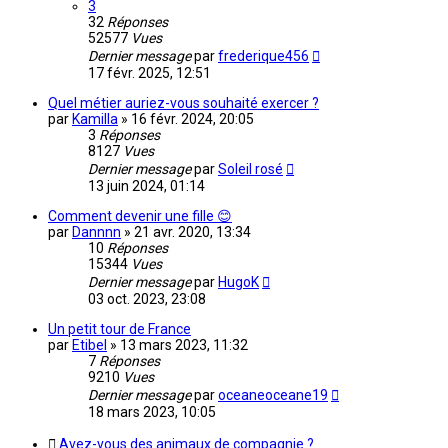
3
32
Réponses
52577
Vues
Dernier message
par
frederique456
17 févr. 2025, 12:51
Quel métier auriez-vous souhaité exercer ?
par
Kamilla
»
16 févr. 2024, 20:05
3
Réponses
8127
Vues
Dernier message
par
Soleil rosé
13 juin 2024, 01:14
Comment devenir une fille 😊
par
Dannnn
»
21 avr. 2020, 13:34
10
Réponses
15344
Vues
Dernier message
par
HugoK
03 oct. 2023, 23:08
Un petit tour de France
par
Etibel
»
13 mars 2023, 11:32
7
Réponses
9210
Vues
Dernier message
par
oceaneoceane19
18 mars 2023, 10:05
Avez-vous des animaux de compagnie ?