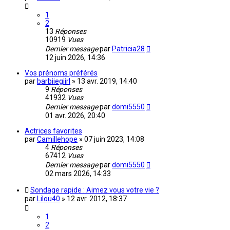
1
2
13
Réponses
10919
Vues
Dernier message
par
Patricia28
12 juin 2026, 14:36
Vos prénoms préférés
par
barbiiegiirl
»
13 avr. 2019, 14:40
9
Réponses
41932
Vues
Dernier message
par
domi5550
01 avr. 2026, 20:40
Actrices favorites
par
Camillehope
»
07 juin 2023, 14:08
4
Réponses
67412
Vues
Dernier message
par
domi5550
02 mars 2026, 14:33
Sondage rapide : Aimez vous votre vie ?
par
Lilou40
»
12 avr. 2012, 18:37
1
2