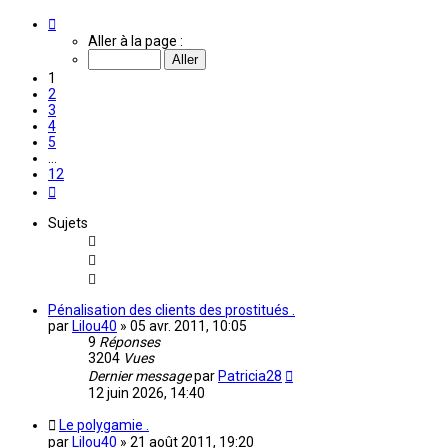
Page
1
Aller à la page :
sur
12
1
2
3
4
5
…
12
Suivante
Sujets
Pénalisation des clients des prostitués .
par
Lilou40
»
05 avr. 2011, 10:05
9
Réponses
3204
Vues
Dernier message
par
Patricia28
12 juin 2026, 14:40
Le polygamie .
par
Lilou40
»
21 août 2011, 19:20