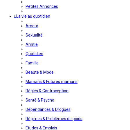
Petites Annonces
La vie au quotidien
Amour
Sexualité
Amitié
Quotidien
Famille
Beauté & Mode
Mamans & Futures mamans
Règles & Contraception
Santé & Psycho
Dépendances & Drogues
Régimes & Problèmes de poids
Études & Emplois