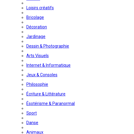
Loisirs créatifs
Bricolage
Décoration
Jardinage
Dessin & Photographie
Arts Visuels
Internet & Informatique
Jeux & Consoles
Philosophie
Écriture & Littérature
Ésotérisme & Paranormal
Sport
Danse
Animaux