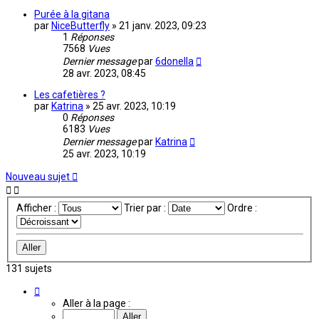
Purée à la gitana
par
NiceButterfly
»
21 janv. 2023, 09:23
1
Réponses
7568
Vues
Dernier message
par
6donella
28 avr. 2023, 08:45
Les cafetières ?
par
Katrina
»
25 avr. 2023, 10:19
0
Réponses
6183
Vues
Dernier message
par
Katrina
25 avr. 2023, 10:19
Nouveau sujet
Afficher :
Trier par :
Ordre :
131 sujets
Page
1
Aller à la page :
sur