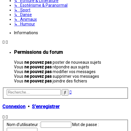
↳ Écriture & Littérature
↳ Esotérisme & Paranormal
↳ Sport
↳ Danse
↳ Animaux
↳ Humour
Informations
Permissions du forum
Vous
ne pouvez pas
poster de nouveaux sujets
Vous
ne pouvez pas
répondre aux sujets
Vous
ne pouvez pas
modifier vos messages
Vous
ne pouvez pas
supprimer vos messages
Vous
ne pouvez pas
joindre des fichiers
Recherche
Rechercher
avancée
Connexion
•
S’enregistrer
Nom d’utilisateur :
Mot de passe :