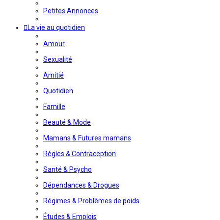
Petites Annonces
La vie au quotidien
Amour
Sexualité
Amitié
Quotidien
Famille
Beauté & Mode
Mamans & Futures mamans
Règles & Contraception
Santé & Psycho
Dépendances & Drogues
Régimes & Problèmes de poids
Études & Emplois