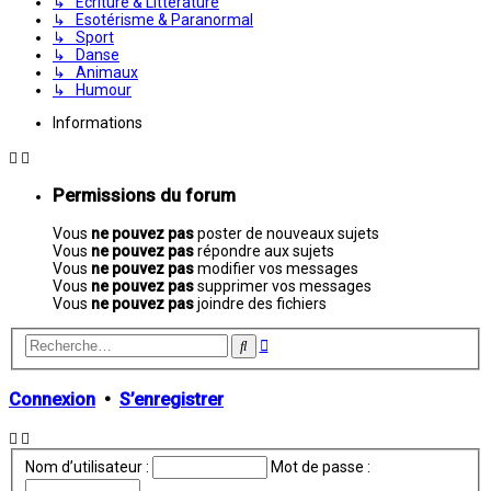
↳ Écriture & Littérature
↳ Esotérisme & Paranormal
↳ Sport
↳ Danse
↳ Animaux
↳ Humour
Informations
Permissions du forum
Vous
ne pouvez pas
poster de nouveaux sujets
Vous
ne pouvez pas
répondre aux sujets
Vous
ne pouvez pas
modifier vos messages
Vous
ne pouvez pas
supprimer vos messages
Vous
ne pouvez pas
joindre des fichiers
Recherche
Rechercher
avancée
Connexion
•
S’enregistrer
Nom d’utilisateur :
Mot de passe :