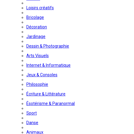
Loisirs créatifs
Bricolage
Décoration
Jardinage
Dessin & Photographie
Arts Visuels
Internet & Informatique
Jeux & Consoles
Philosophie
Écriture & Littérature
Ésotérisme & Paranormal
Sport
Danse
Animaux