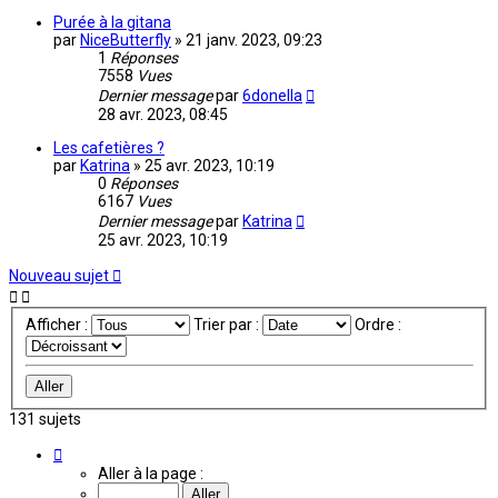
Purée à la gitana
par
NiceButterfly
»
21 janv. 2023, 09:23
1
Réponses
7558
Vues
Dernier message
par
6donella
28 avr. 2023, 08:45
Les cafetières ?
par
Katrina
»
25 avr. 2023, 10:19
0
Réponses
6167
Vues
Dernier message
par
Katrina
25 avr. 2023, 10:19
Nouveau sujet
Afficher :
Trier par :
Ordre :
131 sujets
Page
1
Aller à la page :
sur