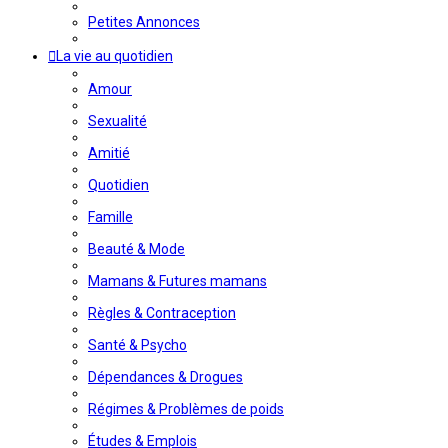
Petites Annonces
La vie au quotidien
Amour
Sexualité
Amitié
Quotidien
Famille
Beauté & Mode
Mamans & Futures mamans
Règles & Contraception
Santé & Psycho
Dépendances & Drogues
Régimes & Problèmes de poids
Études & Emplois