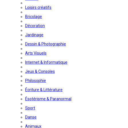
Loisirs créatifs
Bricolage
Décoration
Jardinage
Dessin & Photographie
Arts Visuels
Internet & Informatique
Jeux & Consoles
Philosophie
Écriture & Littérature
Ésotérisme & Paranormal
Sport
Danse
Animaux