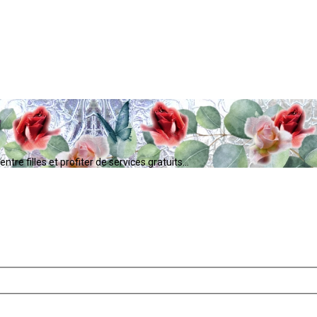
tre filles et profiter de services gratuits...