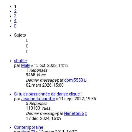
1
2
3
4
Suivante
Sujets
shuffle
par
Maly
»
15 oct. 2023, 14:13
1
Réponses
9468
Vues
Dernier message
par
domi5550
02 mars 2026, 15:00
Si tu es passionnée de danse clique !
par
Jeanne-la-carotte
»
11 sept. 2022, 19:35
5
Réponses
113103
Vues
Dernier message
par
Nenette56
17 déc. 2024, 16:09
Contemporaine