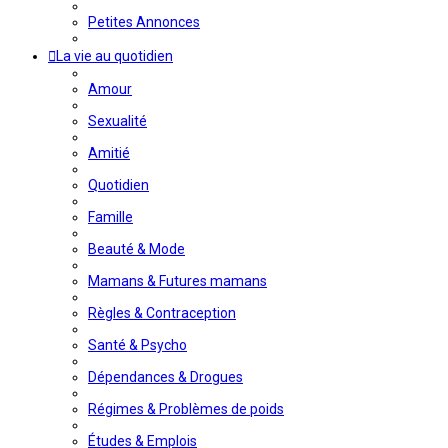
Petites Annonces
La vie au quotidien
Amour
Sexualité
Amitié
Quotidien
Famille
Beauté & Mode
Mamans & Futures mamans
Règles & Contraception
Santé & Psycho
Dépendances & Drogues
Régimes & Problèmes de poids
Études & Emplois