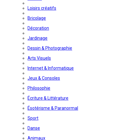
Loisirs créatifs
Bricolage
Décoration
Jardinage
Dessin & Photographie
Arts Visuels
Internet & Informatique
Jeux & Consoles
Philosophie
Écriture & Littérature
Ésotérisme & Paranormal
Sport
Danse
Animaux