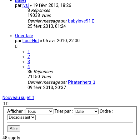
Ballet
par
lysi
»
19 févr. 2013, 18:26
8
Réponses
19038
Vues
Dernier message
par
babylove91
25 févr. 2013, 01:24
Orientale
par
Lool-Hot
»
05 avr. 2010, 22:00
1
2
3
4
36
Réponses
71150
Vues
Dernier message
par
Piratenherz
09 févr. 2013, 20:37
Nouveau sujet
Afficher :
Trier par :
Ordre :
48 sujets