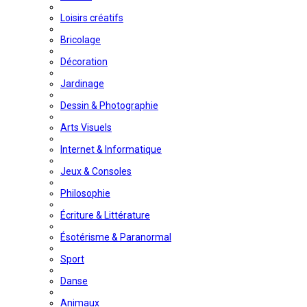
Loisirs créatifs
Bricolage
Décoration
Jardinage
Dessin & Photographie
Arts Visuels
Internet & Informatique
Jeux & Consoles
Philosophie
Écriture & Littérature
Ésotérisme & Paranormal
Sport
Danse
Animaux