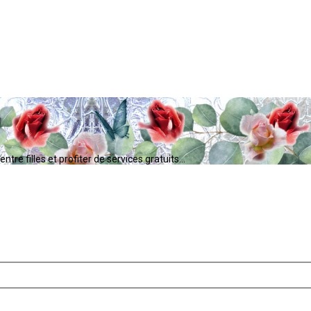
tre filles et profiter de services gratuits...