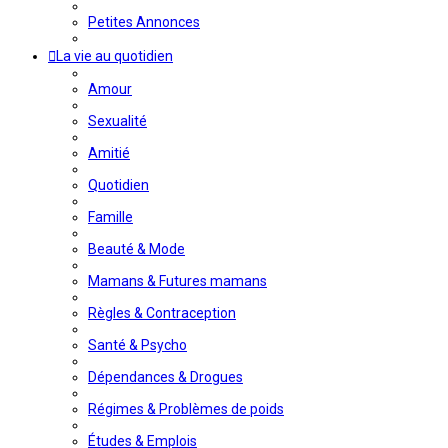
Petites Annonces
La vie au quotidien
Amour
Sexualité
Amitié
Quotidien
Famille
Beauté & Mode
Mamans & Futures mamans
Règles & Contraception
Santé & Psycho
Dépendances & Drogues
Régimes & Problèmes de poids
Études & Emplois