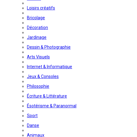
Loisirs créatifs
Bricolage
Décoration
Jardinage
Dessin & Photographie
Arts Visuels
Internet & Informatique
Jeux & Consoles
Philosophie
Écriture & Littérature
Ésotérisme & Paranormal
Sport
Danse
Animaux