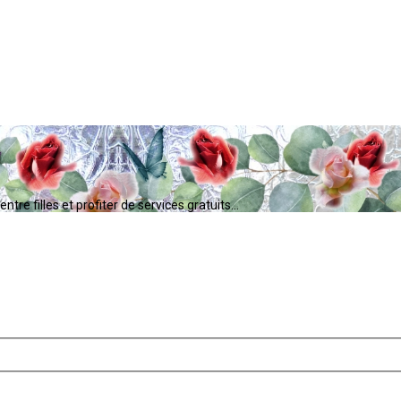
tre filles et profiter de services gratuits...