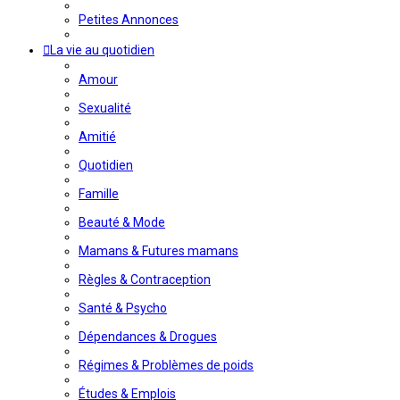
Petites Annonces
La vie au quotidien
Amour
Sexualité
Amitié
Quotidien
Famille
Beauté & Mode
Mamans & Futures mamans
Règles & Contraception
Santé & Psycho
Dépendances & Drogues
Régimes & Problèmes de poids
Études & Emplois