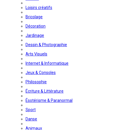
Loisirs créatifs
Bricolage
Décoration
Jardinage
Dessin & Photographie
Arts Visuels
Internet & Informatique
Jeux & Consoles
Philosophie
Écriture & Littérature
Ésotérisme & Paranormal
Sport
Danse
Animaux