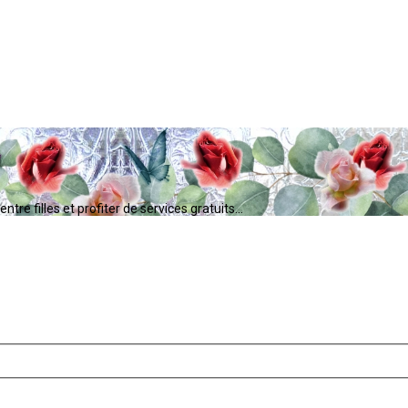
tre filles et profiter de services gratuits...