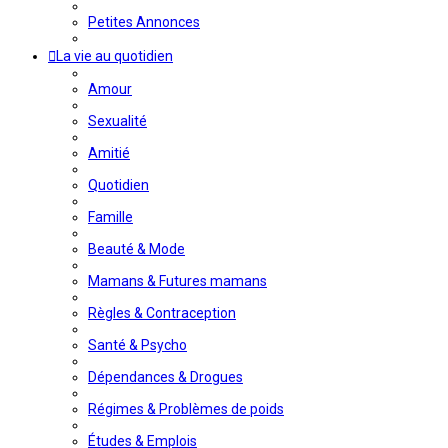
Petites Annonces
La vie au quotidien
Amour
Sexualité
Amitié
Quotidien
Famille
Beauté & Mode
Mamans & Futures mamans
Règles & Contraception
Santé & Psycho
Dépendances & Drogues
Régimes & Problèmes de poids
Études & Emplois