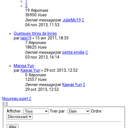
1
2
19
Réponses
36950
Vues
Dernier message
par
JulieMc19
04 nov. 2013, 11:53
Quelques titres de livres
par
lala19
»
15 avr. 2011, 18:33
7
Réponses
18625
Vues
Dernier message
par
petite emilie
03 nov. 2013, 16:14
Manga Yuri
par
Kawaii Yuri
»
29 oct. 2013, 12:52
0
Réponses
12557
Vues
Dernier message
par
Kawaii Yuri
29 oct. 2013, 12:52
Nouveau sujet
Afficher :
Trier par :
Ordre :