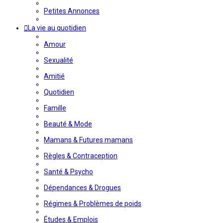
Petites Annonces
La vie au quotidien
Amour
Sexualité
Amitié
Quotidien
Famille
Beauté & Mode
Mamans & Futures mamans
Règles & Contraception
Santé & Psycho
Dépendances & Drogues
Régimes & Problèmes de poids
Études & Emplois