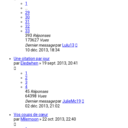
1
…
29
30
31
32
33
393
Réponses
173627
Vues
Dernier message
par
Lulu13
10 déc. 2013, 18:34
Une citation par jour
par
Eledwhen
»
19 sept. 2013, 20:41
1
2
3
4
45
Réponses
64398
Vues
Dernier message
par
JulieMc19
02 déc. 2013, 21:02
Vos coups de cœur
par
Mllemoon
»
22 oct. 2013, 22:40