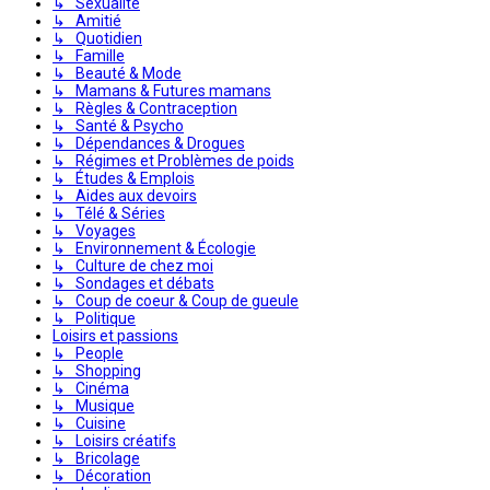
↳ Sexualité
↳ Amitié
↳ Quotidien
↳ Famille
↳ Beauté & Mode
↳ Mamans & Futures mamans
↳ Règles & Contraception
↳ Santé & Psycho
↳ Dépendances & Drogues
↳ Régimes et Problèmes de poids
↳ Études & Emplois
↳ Aides aux devoirs
↳ Télé & Séries
↳ Voyages
↳ Environnement & Écologie
↳ Culture de chez moi
↳ Sondages et débats
↳ Coup de coeur & Coup de gueule
↳ Politique
Loisirs et passions
↳ People
↳ Shopping
↳ Cinéma
↳ Musique
↳ Cuisine
↳ Loisirs créatifs
↳ Bricolage
↳ Décoration