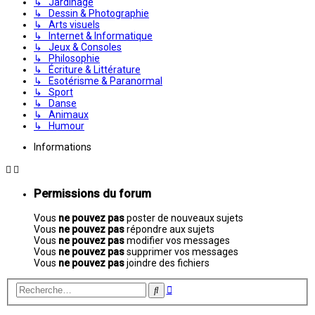
↳ Jardinage
↳ Dessin & Photographie
↳ Arts visuels
↳ Internet & Informatique
↳ Jeux & Consoles
↳ Philosophie
↳ Écriture & Littérature
↳ Esotérisme & Paranormal
↳ Sport
↳ Danse
↳ Animaux
↳ Humour
Informations
Permissions du forum
Vous
ne pouvez pas
poster de nouveaux sujets
Vous
ne pouvez pas
répondre aux sujets
Vous
ne pouvez pas
modifier vos messages
Vous
ne pouvez pas
supprimer vos messages
Vous
ne pouvez pas
joindre des fichiers
Recherche
Rechercher
avancée