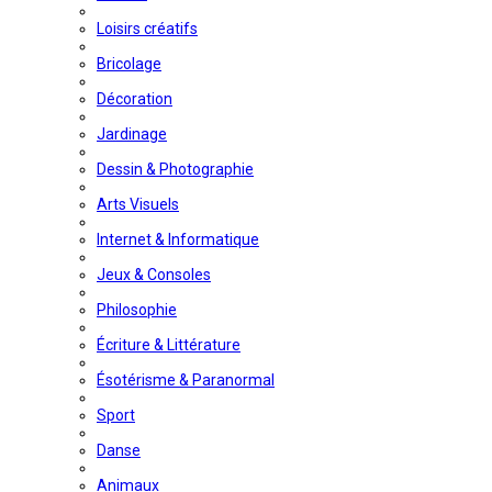
Loisirs créatifs
Bricolage
Décoration
Jardinage
Dessin & Photographie
Arts Visuels
Internet & Informatique
Jeux & Consoles
Philosophie
Écriture & Littérature
Ésotérisme & Paranormal
Sport
Danse
Animaux