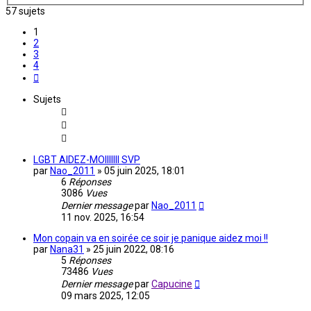
57 sujets
1
2
3
4
Suivante
Sujets
LGBT AIDEZ-MOIIIIIII SVP
par
Nao_2011
»
05 juin 2025, 18:01
6
Réponses
3086
Vues
Dernier message
par
Nao_2011
11 nov. 2025, 16:54
Mon copain va en soirée ce soir je panique aidez moi !!
par
Nana31
»
25 juin 2022, 08:16
5
Réponses
73486
Vues
Dernier message
par
Capucine
09 mars 2025, 12:05