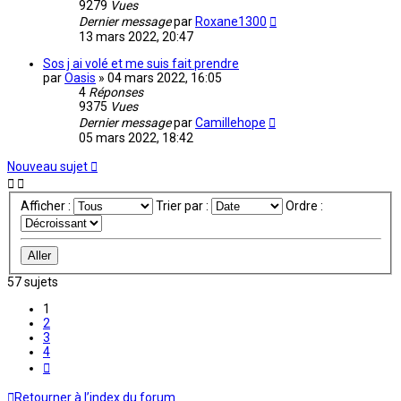
9279
Vues
Dernier message
par
Roxane1300
13 mars 2022, 20:47
Sos j ai volé et me suis fait prendre
par
Oasis
»
04 mars 2022, 16:05
4
Réponses
9375
Vues
Dernier message
par
Camillehope
05 mars 2022, 18:42
Nouveau sujet
Afficher :
Trier par :
Ordre :
57 sujets
1
2
3
4
Suivante
Retourner à l’index du forum