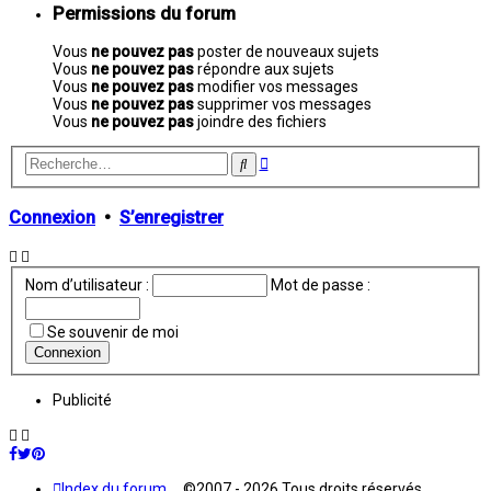
Permissions du forum
Vous
ne pouvez pas
poster de nouveaux sujets
Vous
ne pouvez pas
répondre aux sujets
Vous
ne pouvez pas
modifier vos messages
Vous
ne pouvez pas
supprimer vos messages
Vous
ne pouvez pas
joindre des fichiers
Recherche
Rechercher
avancée
Connexion
•
S’enregistrer
Nom d’utilisateur :
Mot de passe :
Se souvenir de moi
Publicité
Index du forum
©2007 - 2026 Tous droits réservés