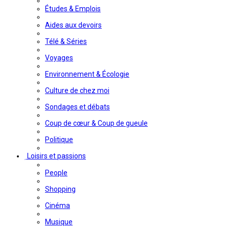
Études & Emplois
Aides aux devoirs
Télé & Séries
Voyages
Environnement & Écologie
Culture de chez moi
Sondages et débats
Coup de cœur & Coup de gueule
Politique
Loisirs et passions
People
Shopping
Cinéma
Musique