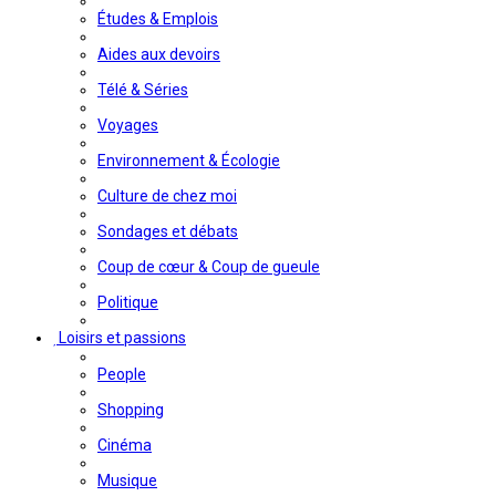
Études & Emplois
Aides aux devoirs
Télé & Séries
Voyages
Environnement & Écologie
Culture de chez moi
Sondages et débats
Coup de cœur & Coup de gueule
Politique
Loisirs et passions
People
Shopping
Cinéma
Musique