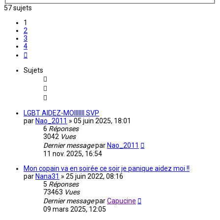
57 sujets
1
2
3
4
Suivante
Sujets
LGBT AIDEZ-MOIIIIIII SVP
par
Nao_2011
»
05 juin 2025, 18:01
6
Réponses
3042
Vues
Dernier message
par
Nao_2011
11 nov. 2025, 16:54
Mon copain va en soirée ce soir je panique aidez moi !!
par
Nana31
»
25 juin 2022, 08:16
5
Réponses
73463
Vues
Dernier message
par
Capucine
09 mars 2025, 12:05