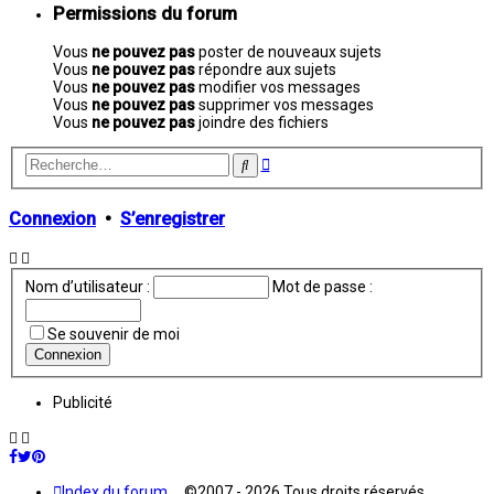
Permissions du forum
Vous
ne pouvez pas
poster de nouveaux sujets
Vous
ne pouvez pas
répondre aux sujets
Vous
ne pouvez pas
modifier vos messages
Vous
ne pouvez pas
supprimer vos messages
Vous
ne pouvez pas
joindre des fichiers
Recherche
Rechercher
avancée
Connexion
•
S’enregistrer
Nom d’utilisateur :
Mot de passe :
Se souvenir de moi
Publicité
Index du forum
©2007 - 2026 Tous droits réservés