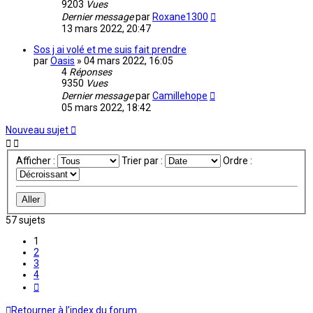
9203
Vues
Dernier message
par
Roxane1300
13 mars 2022, 20:47
Sos j ai volé et me suis fait prendre
par
Oasis
»
04 mars 2022, 16:05
4
Réponses
9350
Vues
Dernier message
par
Camillehope
05 mars 2022, 18:42
Nouveau sujet
Afficher :
Trier par :
Ordre :
57 sujets
1
2
3
4
Suivante
Retourner à l’index du forum