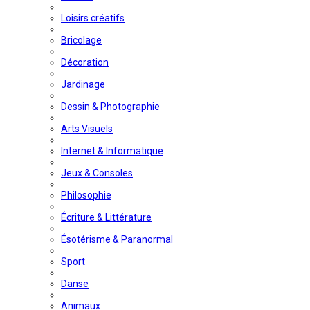
Loisirs créatifs
Bricolage
Décoration
Jardinage
Dessin & Photographie
Arts Visuels
Internet & Informatique
Jeux & Consoles
Philosophie
Écriture & Littérature
Ésotérisme & Paranormal
Sport
Danse
Animaux