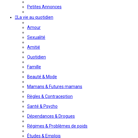
Petites Annonces
La vie au quotidien
Amour
Sexualité
Amitié
Quotidien
Famille
Beauté & Mode
Mamans & Futures mamans
Règles & Contraception
Santé & Psycho
Dépendances & Drogues
Régimes & Problèmes de poids
Études & Emplois