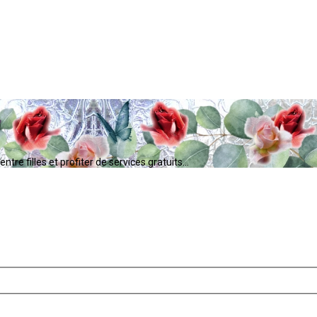
tre filles et profiter de services gratuits...