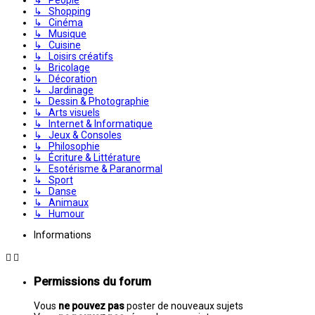
↳ Shopping
↳ Cinéma
↳ Musique
↳ Cuisine
↳ Loisirs créatifs
↳ Bricolage
↳ Décoration
↳ Jardinage
↳ Dessin & Photographie
↳ Arts visuels
↳ Internet & Informatique
↳ Jeux & Consoles
↳ Philosophie
↳ Écriture & Littérature
↳ Esotérisme & Paranormal
↳ Sport
↳ Danse
↳ Animaux
↳ Humour
Informations
Permissions du forum
Vous
ne pouvez pas
poster de nouveaux sujets