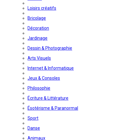
Loisirs créatifs
Bricolage
Décoration
Jardinage
Dessin & Photographie
Arts Visuels
Internet & Informatique
Jeux & Consoles
Philosophie
Écriture & Littérature
Ésotérisme & Paranormal
Sport
Danse
Animaux