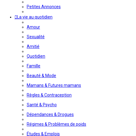
Petites Annonces
La vie au quotidien
Amour
Sexualité
Amitié
Quotidien
Famille
Beauté & Mode
Mamans & Futures mamans
Règles & Contraception
Santé & Psycho
Dépendances & Drogues
Régimes & Problèmes de poids
Études & Emplois