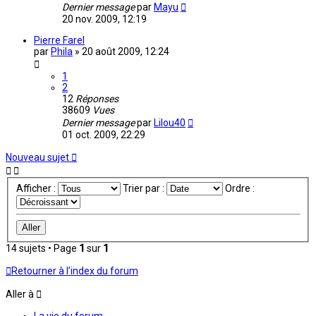
Dernier message
par
Mayu
20 nov. 2009, 12:19
Pierre Farel
par
Phila
»
20 août 2009, 12:24
1
2
12
Réponses
38609
Vues
Dernier message
par
Lilou40
01 oct. 2009, 22:29
Nouveau sujet
Afficher :
Trier par :
Ordre :
14 sujets • Page
1
sur
1
Retourner à l’index du forum
Aller à
La vie du forum