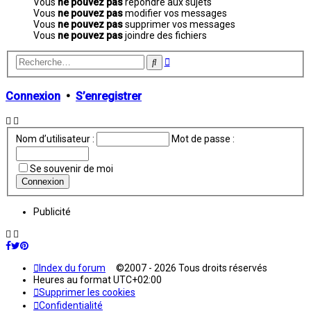
Vous
ne pouvez pas
répondre aux sujets
Vous
ne pouvez pas
modifier vos messages
Vous
ne pouvez pas
supprimer vos messages
Vous
ne pouvez pas
joindre des fichiers
Recherche
Rechercher
avancée
Connexion
•
S’enregistrer
Nom d’utilisateur :
Mot de passe :
Se souvenir de moi
Publicité
Index du forum
©2007 - 2026 Tous droits réservés
Heures au format
UTC+02:00
Supprimer les cookies
Confidentialité