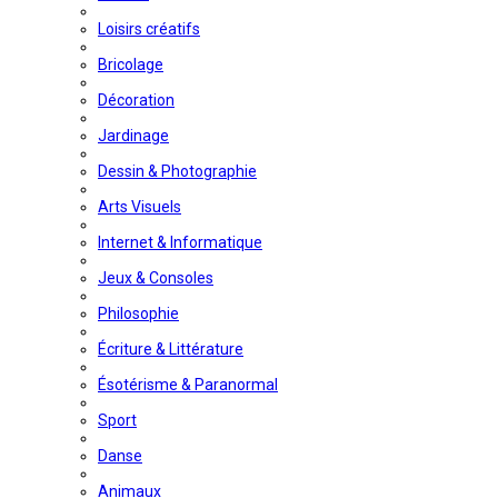
Loisirs créatifs
Bricolage
Décoration
Jardinage
Dessin & Photographie
Arts Visuels
Internet & Informatique
Jeux & Consoles
Philosophie
Écriture & Littérature
Ésotérisme & Paranormal
Sport
Danse
Animaux