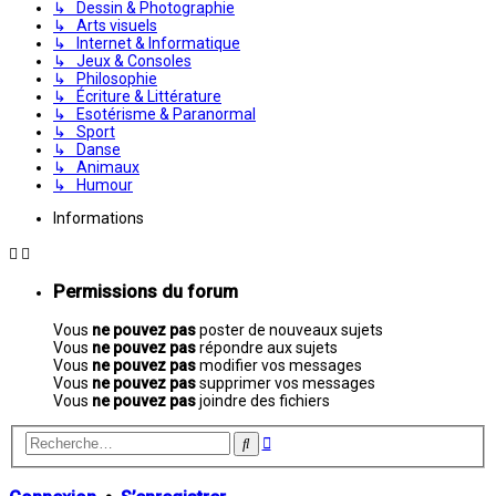
↳ Dessin & Photographie
↳ Arts visuels
↳ Internet & Informatique
↳ Jeux & Consoles
↳ Philosophie
↳ Écriture & Littérature
↳ Esotérisme & Paranormal
↳ Sport
↳ Danse
↳ Animaux
↳ Humour
Informations
Permissions du forum
Vous
ne pouvez pas
poster de nouveaux sujets
Vous
ne pouvez pas
répondre aux sujets
Vous
ne pouvez pas
modifier vos messages
Vous
ne pouvez pas
supprimer vos messages
Vous
ne pouvez pas
joindre des fichiers
Recherche
Rechercher
avancée