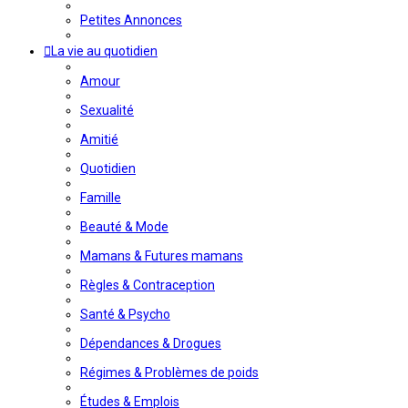
Petites Annonces
La vie au quotidien
Amour
Sexualité
Amitié
Quotidien
Famille
Beauté & Mode
Mamans & Futures mamans
Règles & Contraception
Santé & Psycho
Dépendances & Drogues
Régimes & Problèmes de poids
Études & Emplois