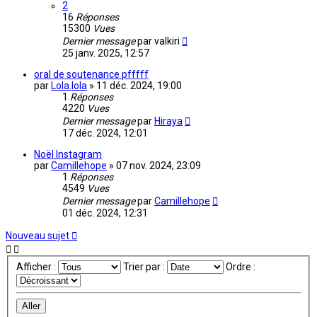
2
16
Réponses
15300
Vues
Dernier message
par
valkiri
25 janv. 2025, 12:57
oral de soutenance pfffff
par
Lola.lola
»
11 déc. 2024, 19:00
1
Réponses
4220
Vues
Dernier message
par
Hiraya
17 déc. 2024, 12:01
Noël Instagram
par
Camillehope
»
07 nov. 2024, 23:09
1
Réponses
4549
Vues
Dernier message
par
Camillehope
01 déc. 2024, 12:31
Nouveau sujet
Afficher :
Trier par :
Ordre :