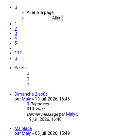
Page
1
Aller à la page :
sur
111
1
2
3
4
5
…
111
Suivante
Sujets
Dimanche 2 août
par
Maly
»
19 juil. 2026, 16:46
0
Réponses
310
Vues
Dernier message
par
Maly
19 juil. 2026, 16:46
Ma place
par
Maly
»
05 juil. 2026, 15:49