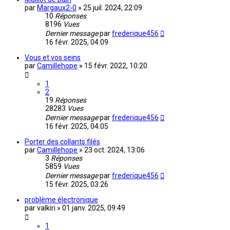
par
Margaux2-0
»
25 juil. 2024, 22:09
10
Réponses
8196
Vues
Dernier message
par
frederique456
16 févr. 2025, 04:09
Vous et vos seins
par
Camillehope
»
15 févr. 2022, 10:20
1
2
19
Réponses
28283
Vues
Dernier message
par
frederique456
16 févr. 2025, 04:05
Porter des collants filés
par
Camillehope
»
23 oct. 2024, 13:06
3
Réponses
5859
Vues
Dernier message
par
frederique456
15 févr. 2025, 03:26
problème électronique
par
valkiri
»
01 janv. 2025, 09:49
1