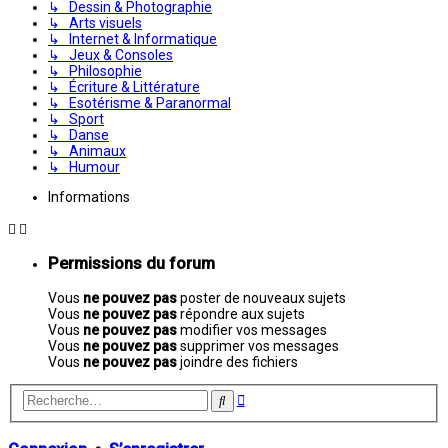
↳ Dessin & Photographie
↳ Arts visuels
↳ Internet & Informatique
↳ Jeux & Consoles
↳ Philosophie
↳ Écriture & Littérature
↳ Esotérisme & Paranormal
↳ Sport
↳ Danse
↳ Animaux
↳ Humour
Informations
Permissions du forum
Vous
ne pouvez pas
poster de nouveaux sujets
Vous
ne pouvez pas
répondre aux sujets
Vous
ne pouvez pas
modifier vos messages
Vous
ne pouvez pas
supprimer vos messages
Vous
ne pouvez pas
joindre des fichiers
Recherche
Rechercher
avancée