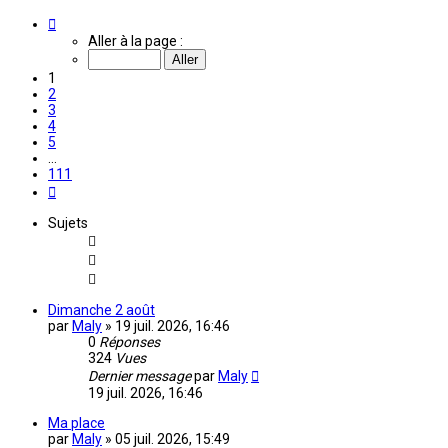
Page
1
Aller à la page :
sur
111
1
2
3
4
5
…
111
Suivante
Sujets
Dimanche 2 août
par
Maly
»
19 juil. 2026, 16:46
0
Réponses
324
Vues
Dernier message
par
Maly
19 juil. 2026, 16:46
Ma place
par
Maly
»
05 juil. 2026, 15:49