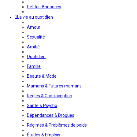
Petites Annonces
La vie au quotidien
Amour
Sexualité
Amitié
Quotidien
Famille
Beauté & Mode
Mamans & Futures mamans
Règles & Contraception
Santé & Psycho
Dépendances & Drogues
Régimes & Problèmes de poids
Études & Emplois