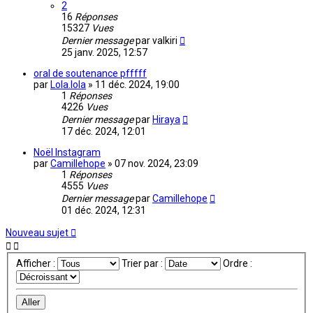
2
16
Réponses
15327
Vues
Dernier message
par
valkiri
25 janv. 2025, 12:57
oral de soutenance pfffff
par
Lola.lola
»
11 déc. 2024, 19:00
1
Réponses
4226
Vues
Dernier message
par
Hiraya
17 déc. 2024, 12:01
Noël Instagram
par
Camillehope
»
07 nov. 2024, 23:09
1
Réponses
4555
Vues
Dernier message
par
Camillehope
01 déc. 2024, 12:31
Nouveau sujet
Afficher :
Trier par :
Ordre :