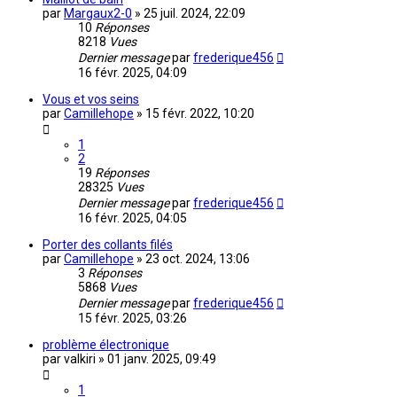
par
Margaux2-0
»
25 juil. 2024, 22:09
10
Réponses
8218
Vues
Dernier message
par
frederique456
16 févr. 2025, 04:09
Vous et vos seins
par
Camillehope
»
15 févr. 2022, 10:20
1
2
19
Réponses
28325
Vues
Dernier message
par
frederique456
16 févr. 2025, 04:05
Porter des collants filés
par
Camillehope
»
23 oct. 2024, 13:06
3
Réponses
5868
Vues
Dernier message
par
frederique456
15 févr. 2025, 03:26
problème électronique
par
valkiri
»
01 janv. 2025, 09:49
1