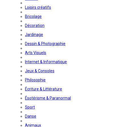
Loisirs créatifs
Bricolage
Décoration
Jardinage
Dessin & Photographie
Arts Visuels
Internet & Informatique
Jeux & Consoles
Philosophie
Écriture & Littérature
Ésotérisme & Paranormal
Sport
Danse
Animaux