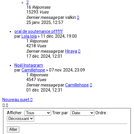
2
16
Réponses
15293
Vues
Dernier message
par
valkiri
25 janv. 2025, 12:57
oral de soutenance pfffff
par
Lola.lola
»
11 déc. 2024, 19:00
1
Réponses
4218
Vues
Dernier message
par
Hiraya
17 déc. 2024, 12:01
Noël Instagram
par
Camillehope
»
07 nov. 2024, 23:09
1
Réponses
4547
Vues
Dernier message
par
Camillehope
01 déc. 2024, 12:31
Nouveau sujet
Afficher :
Trier par :
Ordre :