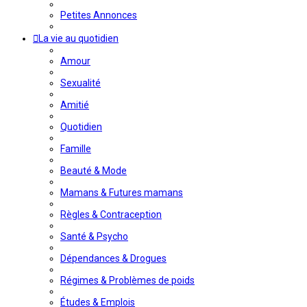
Petites Annonces
La vie au quotidien
Amour
Sexualité
Amitié
Quotidien
Famille
Beauté & Mode
Mamans & Futures mamans
Règles & Contraception
Santé & Psycho
Dépendances & Drogues
Régimes & Problèmes de poids
Études & Emplois