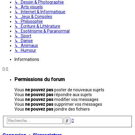
↳ Dessin & Photographie
↳ Arts visuels
↳ Internet & Informatique
↳ Jeux & Consoles
↳ Philosophie
↳ Écriture & Littérature
↳ Esotérisme & Paranormal
↳ Sport
↳ Danse
↳ Animaux
↳ Humour
Informations
Permissions du forum
Vous
ne pouvez pas
poster de nouveaux sujets
Vous
ne pouvez pas
répondre aux sujets
Vous
ne pouvez pas
modifier vos messages
Vous
ne pouvez pas
supprimer vos messages
Vous
ne pouvez pas
joindre des fichiers
Recherche
Rechercher
avancée