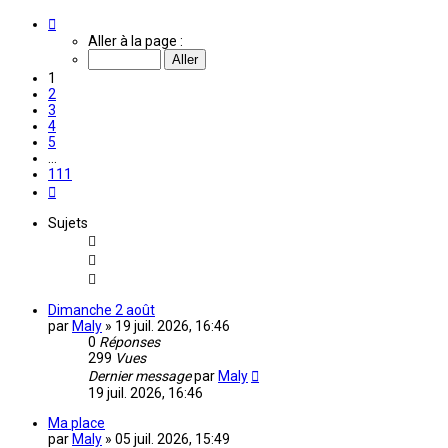
Page
1
Aller à la page :
sur
111
1
2
3
4
5
…
111
Suivante
Sujets
Dimanche 2 août
par
Maly
»
19 juil. 2026, 16:46
0
Réponses
299
Vues
Dernier message
par
Maly
19 juil. 2026, 16:46
Ma place
par
Maly
»
05 juil. 2026, 15:49