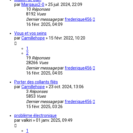
par
Margaux2-0
»
25 juil. 2024, 22:09
10
Réponses
8192
Vues
Dernier message
par
frederique456
16 févr. 2025, 04:09
Vous et vos seins
par
Camillehope
»
15 févr. 2022, 10:20
1
2
19
Réponses
28266
Vues
Dernier message
par
frederique456
16 févr. 2025, 04:05
Porter des collants filés
par
Camillehope
»
23 oct. 2024, 13:06
3
Réponses
5853
Vues
Dernier message
par
frederique456
15 févr. 2025, 03:26
problème électronique
par
valkiri
»
01 janv. 2025, 09:49
1