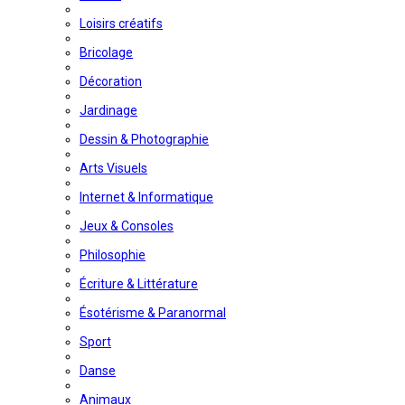
Loisirs créatifs
Bricolage
Décoration
Jardinage
Dessin & Photographie
Arts Visuels
Internet & Informatique
Jeux & Consoles
Philosophie
Écriture & Littérature
Ésotérisme & Paranormal
Sport
Danse
Animaux