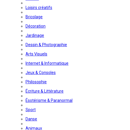
Loisirs créatifs
Bricolage
Décoration
Jardinage
Dessin & Photographie
Arts Visuels
Internet & Informatique
Jeux & Consoles
Philosophie
Écriture & Littérature
Ésotérisme & Paranormal
Sport
Danse
Animaux