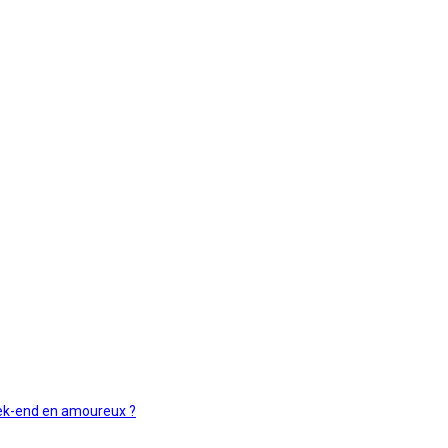
week-end en amoureux ?