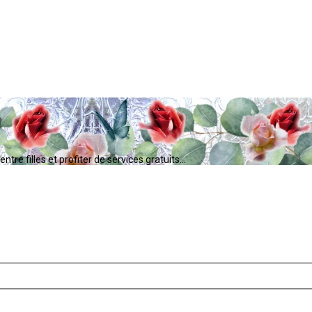
tre filles et profiter de services gratuits...