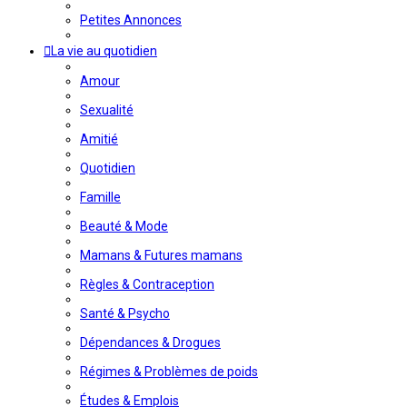
Petites Annonces
La vie au quotidien
Amour
Sexualité
Amitié
Quotidien
Famille
Beauté & Mode
Mamans & Futures mamans
Règles & Contraception
Santé & Psycho
Dépendances & Drogues
Régimes & Problèmes de poids
Études & Emplois