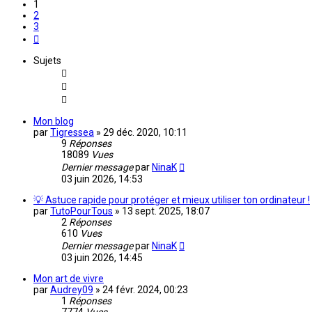
1
2
3
Suivante
Sujets
Mon blog
par
Tigressea
»
29 déc. 2020, 10:11
9
Réponses
18089
Vues
Dernier message
par
NinaK
03 juin 2026, 14:53
💡 Astuce rapide pour protéger et mieux utiliser ton ordinateur !
par
TutoPourTous
»
13 sept. 2025, 18:07
2
Réponses
610
Vues
Dernier message
par
NinaK
03 juin 2026, 14:45
Mon art de vivre
par
Audrey09
»
24 févr. 2024, 00:23
1
Réponses