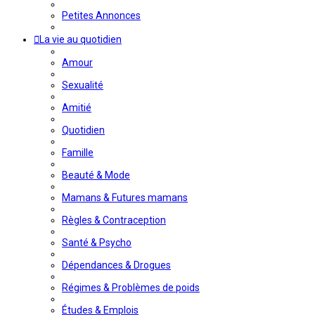
Petites Annonces
La vie au quotidien
Amour
Sexualité
Amitié
Quotidien
Famille
Beauté & Mode
Mamans & Futures mamans
Règles & Contraception
Santé & Psycho
Dépendances & Drogues
Régimes & Problèmes de poids
Études & Emplois