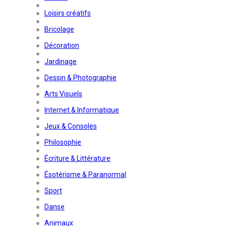
Loisirs créatifs
Bricolage
Décoration
Jardinage
Dessin & Photographie
Arts Visuels
Internet & Informatique
Jeux & Consoles
Philosophie
Écriture & Littérature
Ésotérisme & Paranormal
Sport
Danse
Animaux