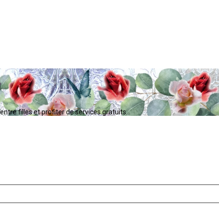
tre filles et profiter de services gratuits...