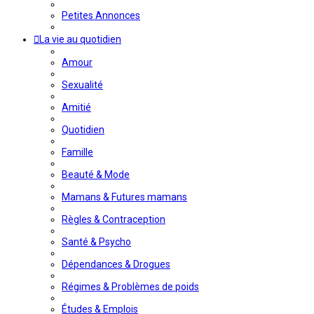
Petites Annonces
La vie au quotidien
Amour
Sexualité
Amitié
Quotidien
Famille
Beauté & Mode
Mamans & Futures mamans
Règles & Contraception
Santé & Psycho
Dépendances & Drogues
Régimes & Problèmes de poids
Études & Emplois