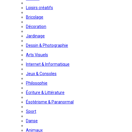
Loisirs créatifs
Bricolage
Décoration
Jardinage
Dessin & Photographie
Arts Visuels
Internet & Informatique
Jeux & Consoles
Philosophie
Écriture & Littérature
Ésotérisme & Paranormal
Sport
Danse
Animaux