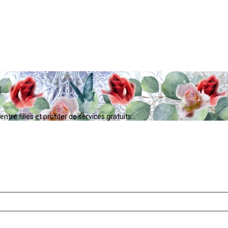
tre filles et profiter de services gratuits...