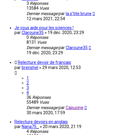
3
Réponses
13584
Vues
Dernier message
par
la p'tite brune
12 mars 2021, 22:54
Je vous aide pour les sciences !
par
Claroune35
»
19 déc. 2020, 23:29
0
Réponses
8131
Vues
Dernier message
par
Claroune35
19 déc. 2020, 23:29
Relecture devoir de francais
par
brenshel
»
29 mars 2020, 12:53
1
2
3
4
36
Réponses
55489
Vues
Dernier message
par
Capucine
30 mars 2020, 17:59
Relecture devoirs en anglais
par
Nana75_
»
20 mars 2020, 21:19
4
Réponses