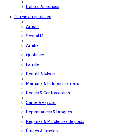
Petites Annonces
La vie au quotidien
Amour
Sexualité
Amitié
Quotidien
Famille
Beauté & Mode
Mamans & Futures mamans
Règles & Contraception
Santé & Psycho
Dépendances & Drogues
Régimes & Problèmes de poids
Études & Emplois