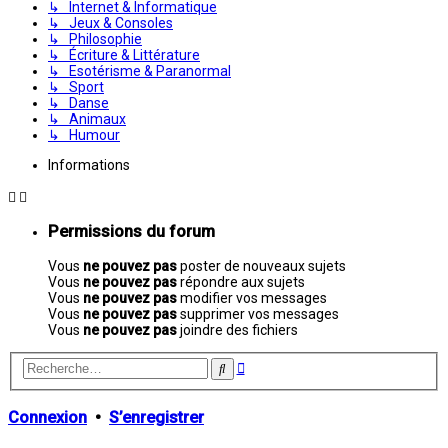
↳ Internet & Informatique
↳ Jeux & Consoles
↳ Philosophie
↳ Écriture & Littérature
↳ Esotérisme & Paranormal
↳ Sport
↳ Danse
↳ Animaux
↳ Humour
Informations
Permissions du forum
Vous
ne pouvez pas
poster de nouveaux sujets
Vous
ne pouvez pas
répondre aux sujets
Vous
ne pouvez pas
modifier vos messages
Vous
ne pouvez pas
supprimer vos messages
Vous
ne pouvez pas
joindre des fichiers
Recherche
Rechercher
avancée
Connexion
•
S’enregistrer