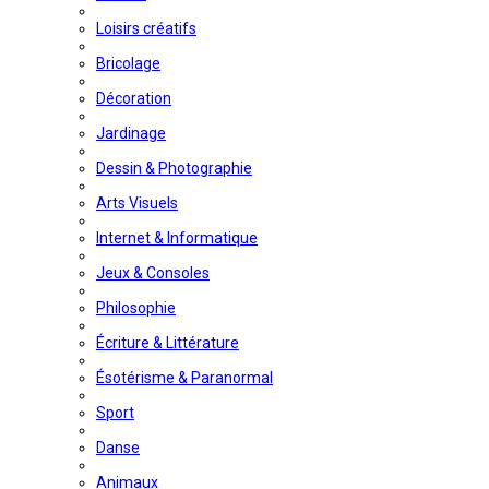
Loisirs créatifs
Bricolage
Décoration
Jardinage
Dessin & Photographie
Arts Visuels
Internet & Informatique
Jeux & Consoles
Philosophie
Écriture & Littérature
Ésotérisme & Paranormal
Sport
Danse
Animaux