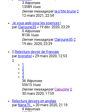
3
Réponses
13589
Vues
Dernier message
par
la p'tite brune
12 mars 2021, 22:54
Je vous aide pour les sciences !
par
Claroune35
»
19 déc. 2020, 23:29
0
Réponses
8136
Vues
Dernier message
par
Claroune35
19 déc. 2020, 23:29
Relecture devoir de francais
par
brenshel
»
29 mars 2020, 12:53
1
2
3
4
36
Réponses
55615
Vues
Dernier message
par
Capucine
30 mars 2020, 17:59
Relecture devoirs en anglais
par
Nana75_
»
20 mars 2020, 21:19
4
Réponses