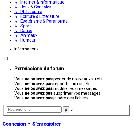
↳ Internet & Informatique
↳ Jeux & Consoles
↳ Philosophie
↳ Écriture & Littérature
↳ Esotérisme & Paranormal
↳ Sport
↳ Danse
↳ Animaux
↳ Humour
Informations
Permissions du forum
Vous
ne pouvez pas
poster de nouveaux sujets
Vous
ne pouvez pas
répondre aux sujets
Vous
ne pouvez pas
modifier vos messages
Vous
ne pouvez pas
supprimer vos messages
Vous
ne pouvez pas
joindre des fichiers
Recherche
Rechercher
avancée
Connexion
•
S’enregistrer