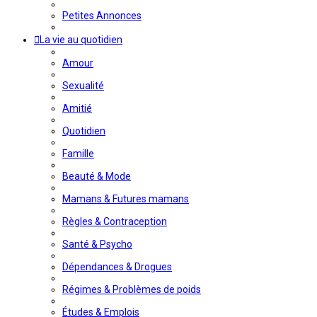
Petites Annonces
La vie au quotidien
Amour
Sexualité
Amitié
Quotidien
Famille
Beauté & Mode
Mamans & Futures mamans
Règles & Contraception
Santé & Psycho
Dépendances & Drogues
Régimes & Problèmes de poids
Études & Emplois