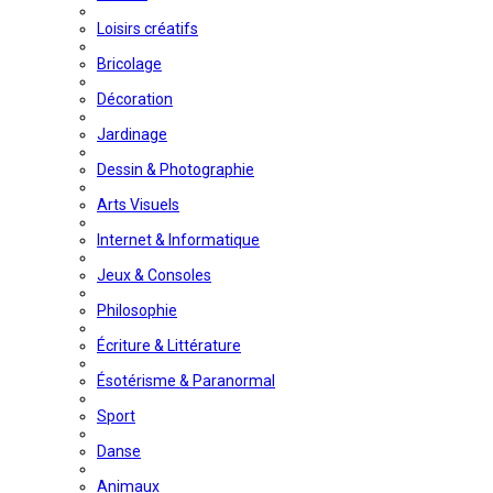
Loisirs créatifs
Bricolage
Décoration
Jardinage
Dessin & Photographie
Arts Visuels
Internet & Informatique
Jeux & Consoles
Philosophie
Écriture & Littérature
Ésotérisme & Paranormal
Sport
Danse
Animaux