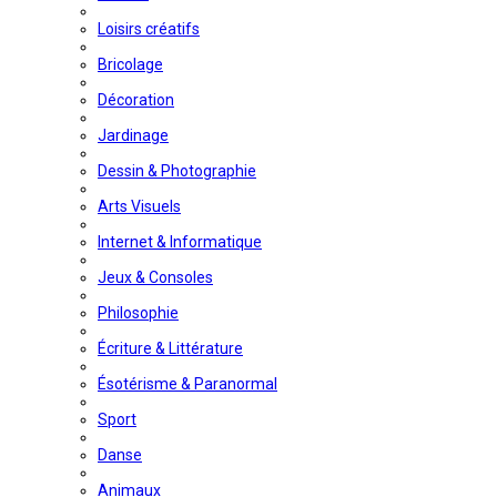
Loisirs créatifs
Bricolage
Décoration
Jardinage
Dessin & Photographie
Arts Visuels
Internet & Informatique
Jeux & Consoles
Philosophie
Écriture & Littérature
Ésotérisme & Paranormal
Sport
Danse
Animaux