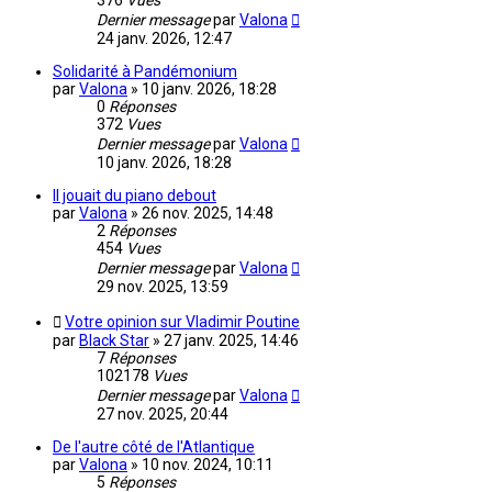
376
Vues
Dernier message
par
Valona
24 janv. 2026, 12:47
Solidarité à Pandémonium
par
Valona
»
10 janv. 2026, 18:28
0
Réponses
372
Vues
Dernier message
par
Valona
10 janv. 2026, 18:28
Il jouait du piano debout
par
Valona
»
26 nov. 2025, 14:48
2
Réponses
454
Vues
Dernier message
par
Valona
29 nov. 2025, 13:59
Votre opinion sur Vladimir Poutine
par
Black Star
»
27 janv. 2025, 14:46
7
Réponses
102178
Vues
Dernier message
par
Valona
27 nov. 2025, 20:44
De l'autre côté de l'Atlantique
par
Valona
»
10 nov. 2024, 10:11
5
Réponses