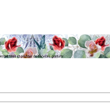
tre filles et profiter de services gratuits...