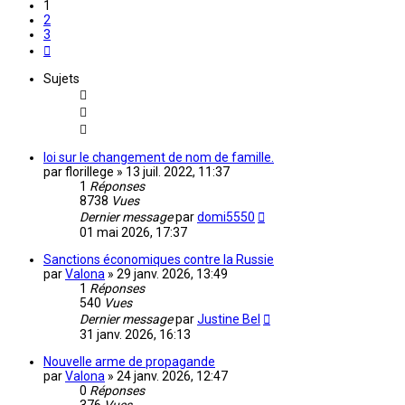
1
2
3
Suivante
Sujets
loi sur le changement de nom de famille.
par
florillege
»
13 juil. 2022, 11:37
1
Réponses
8738
Vues
Dernier message
par
domi5550
01 mai 2026, 17:37
Sanctions économiques contre la Russie
par
Valona
»
29 janv. 2026, 13:49
1
Réponses
540
Vues
Dernier message
par
Justine Bel
31 janv. 2026, 16:13
Nouvelle arme de propagande
par
Valona
»
24 janv. 2026, 12:47
0
Réponses