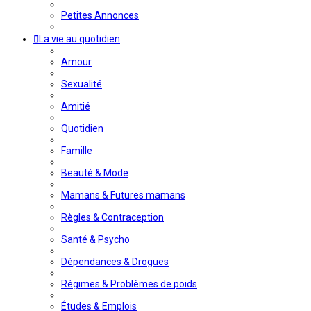
Petites Annonces
La vie au quotidien
Amour
Sexualité
Amitié
Quotidien
Famille
Beauté & Mode
Mamans & Futures mamans
Règles & Contraception
Santé & Psycho
Dépendances & Drogues
Régimes & Problèmes de poids
Études & Emplois