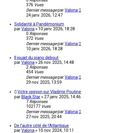
0
Réponses
376
Vues
Dernier message
par
Valona
24 janv. 2026, 12:47
Solidarité à Pandémonium
par
Valona
»
10 janv. 2026, 18:28
0
Réponses
372
Vues
Dernier message
par
Valona
10 janv. 2026, 18:28
Il jouait du piano debout
par
Valona
»
26 nov. 2025, 14:48
2
Réponses
454
Vues
Dernier message
par
Valona
29 nov. 2025, 13:59
Votre opinion sur Vladimir Poutine
par
Black Star
»
27 janv. 2025, 14:46
7
Réponses
102177
Vues
Dernier message
par
Valona
27 nov. 2025, 20:44
De l'autre côté de l'Atlantique
par
Valona
»
10 nov. 2024, 10:11