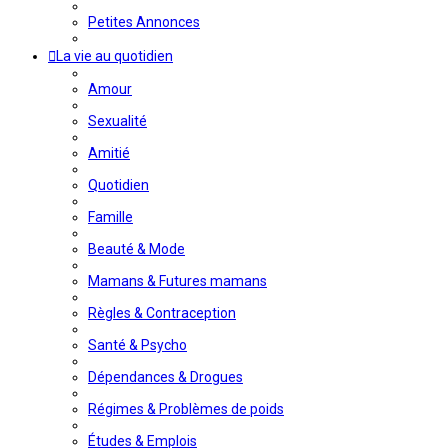
Petites Annonces
La vie au quotidien
Amour
Sexualité
Amitié
Quotidien
Famille
Beauté & Mode
Mamans & Futures mamans
Règles & Contraception
Santé & Psycho
Dépendances & Drogues
Régimes & Problèmes de poids
Études & Emplois