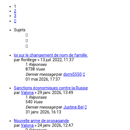
1
2
3
Suivante
Sujets
loi sur le changement de nom de famille.
par
florillege
»
13 juil. 2022, 11:37
1
Réponses
8738
Vues
Dernier message
par
domi5550
01 mai 2026, 17:37
Sanctions économiques contre la Russie
par
Valona
»
29 janv. 2026, 13:49
1
Réponses
540
Vues
Dernier message
par
Justine Bel
31 janv. 2026, 16:13
Nouvelle arme de propagande
par
Valona
»
24 janv. 2026, 12:47