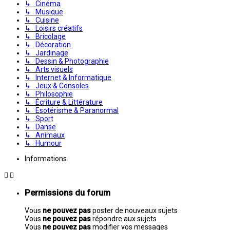
↳ Cinéma
↳ Musique
↳ Cuisine
↳ Loisirs créatifs
↳ Bricolage
↳ Décoration
↳ Jardinage
↳ Dessin & Photographie
↳ Arts visuels
↳ Internet & Informatique
↳ Jeux & Consoles
↳ Philosophie
↳ Écriture & Littérature
↳ Esotérisme & Paranormal
↳ Sport
↳ Danse
↳ Animaux
↳ Humour
Informations
Permissions du forum
Vous
ne pouvez pas
poster de nouveaux sujets
Vous
ne pouvez pas
répondre aux sujets
Vous
ne pouvez pas
modifier vos messages