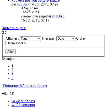
Nouvelle position d'ALAIN DELON
par
scoubi
»
14 oct. 2013, 07:28
3
Réponses
14425
Vues
Dernier message
par
scoubi
16 oct. 2013, 07:17
Nouveau sujet
Afficher :
Trier par :
Ordre :
34 sujets
1
2
3
Suivante
Retourner à l’index du forum
Aller à
La vie du forum
↳ Règlements