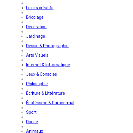
Loisirs créatifs
Bricolage
Décoration
Jardinage
Dessin & Photographie
Arts Visuels
Internet & Informatique
Jeux & Consoles
Philosophie
Écriture & Littérature
Ésotérisme & Paranormal
Sport
Danse
Animaux