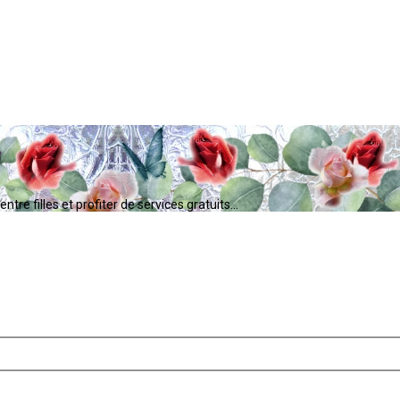
tre filles et profiter de services gratuits...