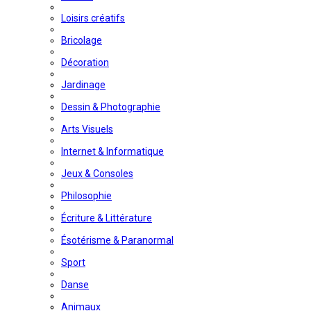
Loisirs créatifs
Bricolage
Décoration
Jardinage
Dessin & Photographie
Arts Visuels
Internet & Informatique
Jeux & Consoles
Philosophie
Écriture & Littérature
Ésotérisme & Paranormal
Sport
Danse
Animaux