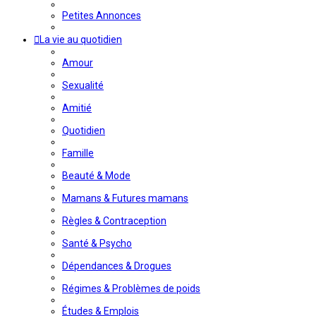
Petites Annonces
La vie au quotidien
Amour
Sexualité
Amitié
Quotidien
Famille
Beauté & Mode
Mamans & Futures mamans
Règles & Contraception
Santé & Psycho
Dépendances & Drogues
Régimes & Problèmes de poids
Études & Emplois